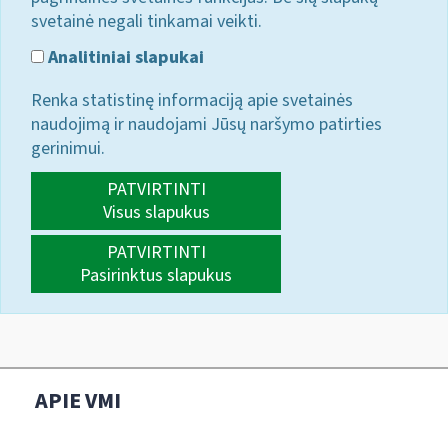
svetainė negali tinkamai veikti.
Analitiniai slapukai
Renka statistinę informaciją apie svetainės
naudojimą ir naudojami Jūsų naršymo patirties
gerinimui.
PATVIRTINTI
Visus slapukus
PATVIRTINTI
Pasirinktus slapukus
APIE VMI