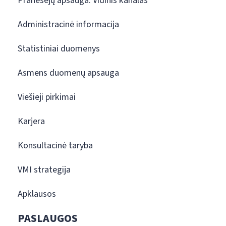
Pranešėjų apsauga. Vidinis kanalas
Administracinė informacija
Statistiniai duomenys
Asmens duomenų apsauga
Viešieji pirkimai
Karjera
Konsultacinė taryba
VMI strategija
Apklausos
PASLAUGOS