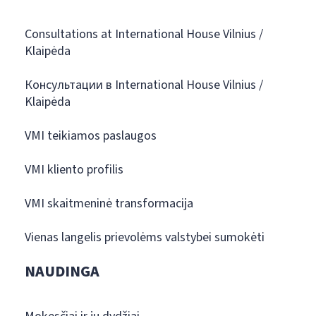
Consultations at International House Vilnius /
Klaipėda
Консультации в International House Vilnius /
Klaipėda
VMI teikiamos paslaugos
VMI kliento profilis
VMI skaitmeninė transformacija
Vienas langelis prievolėms valstybei sumokėti
NAUDINGA