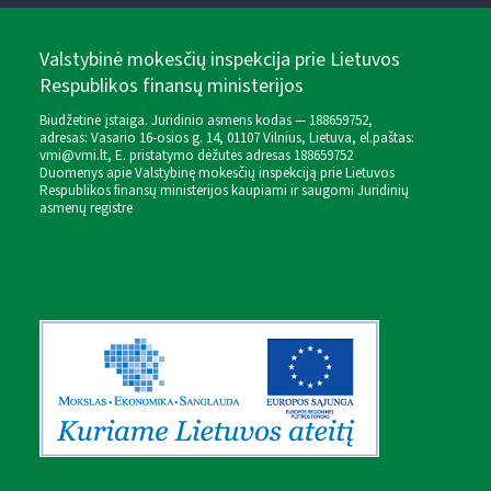
Valstybinė mokesčių inspekcija prie Lietuvos
Respublikos finansų ministerijos
Biudžetinė įstaiga. Juridinio asmens kodas — 188659752,
adresas: Vasario 16-osios g. 14, 01107 Vilnius, Lietuva, el.paštas:
vmi@vmi.lt
, E. pristatymo dėžutės adresas 188659752
Duomenys apie Valstybinę mokesčių inspekciją prie Lietuvos
Respublikos finansų ministerijos kaupiami ir saugomi Juridinių
asmenų registre