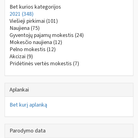
Bet kurios kategorijos
2021
(348)
Viešieji pirkimai
(101)
Naujiena
(75)
Gyventojų pajamų mokestis
(24)
Mokesčio naujiena
(12)
Pelno mokestis
(12)
Akcizai
(9)
Pridėtinės vertės mokestis
(7)
Aplankai
Bet kurį aplanką
Parodymo data