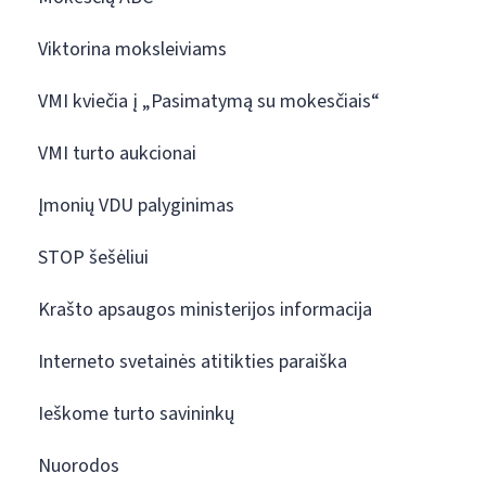
Viktorina moksleiviams
VMI kviečia į „Pasimatymą su mokesčiais“
VMI turto aukcionai
Įmonių VDU palyginimas
STOP šešėliui
Krašto apsaugos ministerijos informacija
Interneto svetainės atitikties paraiška
Ieškome turto savininkų
Nuorodos