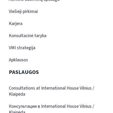
Viešieji pirkimai
Karjera
Konsultacinė taryba
VMI strategija
Apklausos
PASLAUGOS
Consultations at International House Vilnius /
Klaipėda
Консультации в International House Vilnius /
Klaipėda