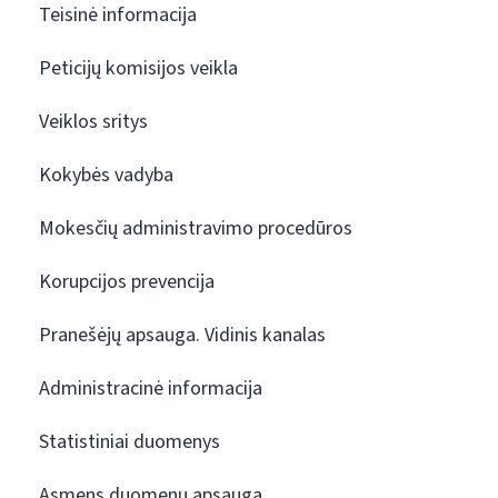
Teisinė informacija
Peticijų komisijos veikla
Veiklos sritys
Kokybės vadyba
Mokesčių administravimo procedūros
Korupcijos prevencija
Pranešėjų apsauga. Vidinis kanalas
Administracinė informacija
Statistiniai duomenys
Asmens duomenų apsauga