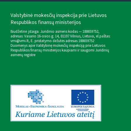
Valstybinė mokesčių inspekcija prie Lietuvos
Respublikos finansų ministerijos
Biudžetinė įstaiga. Juridinio asmens kodas — 188659752,
adresas: Vasario 16-osios g. 14, 01107 Vilnius, Lietuva, el.paštas:
vmi@vmi.lt
, E. pristatymo dėžutės adresas 188659752
Duomenys apie Valstybinę mokesčių inspekciją prie Lietuvos
Respublikos finansų ministerijos kaupiami ir saugomi Juridinių
asmenų registre