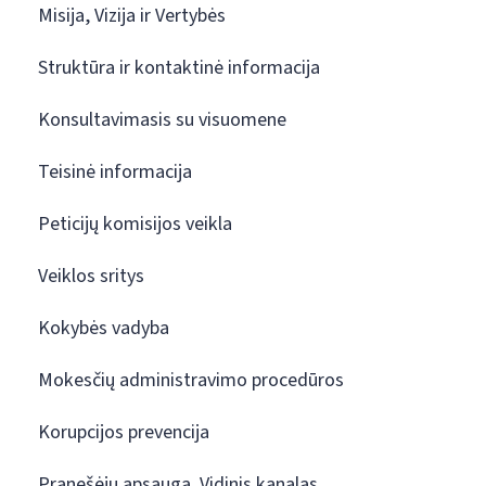
Misija, Vizija ir Vertybės
Struktūra ir kontaktinė informacija
Konsultavimasis su visuomene
Teisinė informacija
Peticijų komisijos veikla
Veiklos sritys
Kokybės vadyba
Mokesčių administravimo procedūros
Korupcijos prevencija
Pranešėjų apsauga. Vidinis kanalas