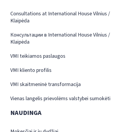
Consultations at International House Vilnius /
Klaipėda
Консультации в International House Vilnius /
Klaipėda
VMI teikiamos paslaugos
VMI kliento profilis
VMI skaitmeninė transformacija
Vienas langelis prievolėms valstybei sumokėti
NAUDINGA
Mokesčiai ir jų dydžiai