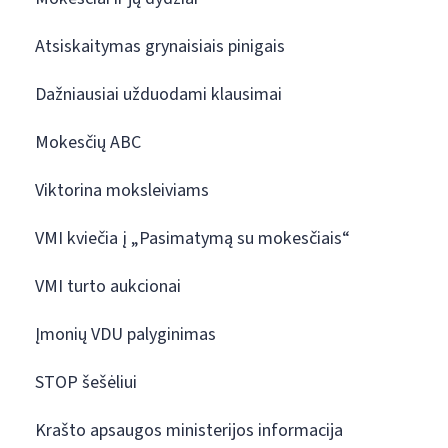
Atsiskaitymas grynaisiais pinigais
Dažniausiai užduodami klausimai
Mokesčių ABC
Viktorina moksleiviams
VMI kviečia į „Pasimatymą su mokesčiais“
VMI turto aukcionai
Įmonių VDU palyginimas
STOP šešėliui
Krašto apsaugos ministerijos informacija