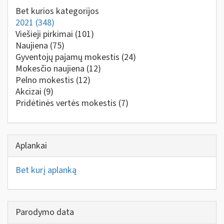
Bet kurios kategorijos
2021
(348)
Viešieji pirkimai
(101)
Naujiena
(75)
Gyventojų pajamų mokestis
(24)
Mokesčio naujiena
(12)
Pelno mokestis
(12)
Akcizai
(9)
Pridėtinės vertės mokestis
(7)
Aplankai
Bet kurį aplanką
Parodymo data