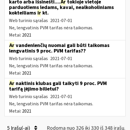
karto arba išsinešti....
Ar
tokioje vietoje
parduotiems ledams, kavai, nealkoholiniams
kokteiliams
ir
kt.
Web turinio sąrašas
2021-07-01
Ne, lengvatinis PVM tarifas nėra taikomas.
Metai:
2021
Ar
vandenlenčių nuomai gali būti taikomas
lengvatinis 9 proc. PVM tarifas??
Web turinio sąrašas
2021-07-01
Ne, lengvatinis PVM tarifas nėra taikomas.
Metai:
2021
Ar
naktinis klubas gali taikyti 9 proc. PVM
tarifą įėjimo bilietui?
Web turinio sąrašas
2021-07-01
Ne, lengvatinis PVM tarifas nėra taikomas.
Metai:
2021
5 Įrašų(-ai)
Rodoma nuo 326 iki 330 iš 348 irašų.