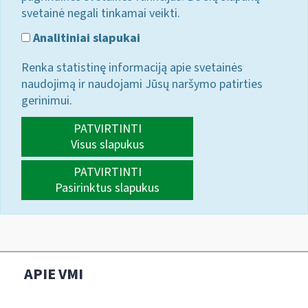
svetainė negali tinkamai veikti.
Analitiniai slapukai
Renka statistinę informaciją apie svetainės
naudojimą ir naudojami Jūsų naršymo patirties
gerinimui.
PATVIRTINTI
Visus slapukus
PATVIRTINTI
Pasirinktus slapukus
APIE VMI