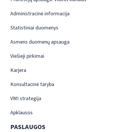
Administracinė informacija
Statistiniai duomenys
Asmens duomenų apsauga
Viešieji pirkimai
Karjera
Konsultacinė taryba
VMI strategija
Apklausos
PASLAUGOS