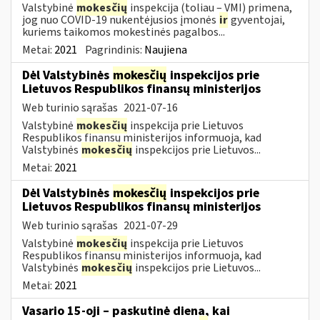
Valstybinė
mokesčių
inspekcija (toliau – VMI) primena,
jog nuo COVID-19 nukentėjusios įmonės
ir
gyventojai,
kuriems taikomos mokestinės pagalbos...
Metai:
2021
Pagrindinis:
Naujiena
Dėl Valstybinės
mokesčių
inspekcijos prie
Lietuvos Respublikos finansų ministerijos
Web turinio sąrašas
2021-07-16
Valstybinė
mokesčių
inspekcija prie Lietuvos
Respublikos finansų ministerijos informuoja, kad
Valstybinės
mokesčių
inspekcijos prie Lietuvos...
Metai:
2021
Dėl Valstybinės
mokesčių
inspekcijos prie
Lietuvos Respublikos finansų ministerijos
Web turinio sąrašas
2021-07-29
Valstybinė
mokesčių
inspekcija prie Lietuvos
Respublikos finansų ministerijos informuoja, kad
Valstybinės
mokesčių
inspekcijos prie Lietuvos...
Metai:
2021
Vasario 15-oji – paskutinė diena, kai