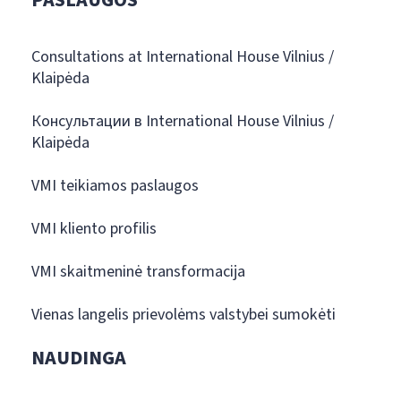
Consultations at International House Vilnius /
Klaipėda
Консультации в International House Vilnius /
Klaipėda
VMI teikiamos paslaugos
VMI kliento profilis
VMI skaitmeninė transformacija
Vienas langelis prievolėms valstybei sumokėti
NAUDINGA