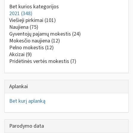
Bet kurios kategorijos
2021
(348)
Viešieji pirkimai
(101)
Naujiena
(75)
Gyventojų pajamų mokestis
(24)
Mokesčio naujiena
(12)
Pelno mokestis
(12)
Akcizai
(9)
Pridėtinės vertės mokestis
(7)
Aplankai
Bet kurį aplanką
Parodymo data