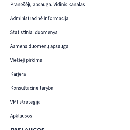
Pranešėjų apsauga. Vidinis kanalas
Administracinė informacija
Statistiniai duomenys
Asmens duomenų apsauga
Viešieji pirkimai
Karjera
Konsultacinė taryba
VMI strategija
Apklausos
PASLAUGOS