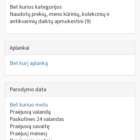
Bet kurios kategorijos
Naudotų prekių, meno kūrinių, kolekcinių ir
antikvarinių daiktų apmokestini
(9)
Aplankai
Bet kurį aplanką
Parodymo data
Bet kuriuo metu
Praėjusią valandą
Paskutines 24 valandas
Praėjusią savaitę
Praėjusį mėnesį