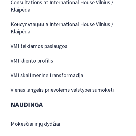
Consultations at International House Vilnius /
Klaipėda
Консультации в International House Vilnius /
Klaipėda
VMI teikiamos paslaugos
VMI kliento profilis
VMI skaitmeninė transformacija
Vienas langelis prievolėms valstybei sumokėti
NAUDINGA
Mokesčiai ir jų dydžiai