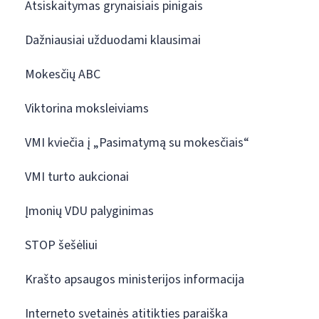
Atsiskaitymas grynaisiais pinigais
Dažniausiai užduodami klausimai
Mokesčių ABC
Viktorina moksleiviams
VMI kviečia į „Pasimatymą su mokesčiais“
VMI turto aukcionai
Įmonių VDU palyginimas
STOP šešėliui
Krašto apsaugos ministerijos informacija
Interneto svetainės atitikties paraiška