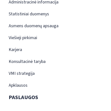
Administracinė informacija
Statistiniai duomenys
Asmens duomenų apsauga
Viešieji pirkimai
Karjera
Konsultacinė taryba
VMI strategija
Apklausos
PASLAUGOS