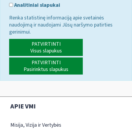
Analitiniai slapukai
Renka statistinę informaciją apie svetainės
naudojimą ir naudojami Jūsų naršymo patirties
gerinimui.
PATVIRTINTI
Visus slapukus
PATVIRTINTI
Pasirinktus slapukus
APIE VMI
Misija, Vizija ir Vertybės