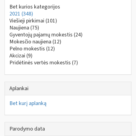
Bet kurios kategorijos
2021
(348)
Viešieji pirkimai
(101)
Naujiena
(75)
Gyventojų pajamų mokestis
(24)
Mokesčio naujiena
(12)
Pelno mokestis
(12)
Akcizai
(9)
Pridėtinės vertės mokestis
(7)
Aplankai
Bet kurį aplanką
Parodymo data