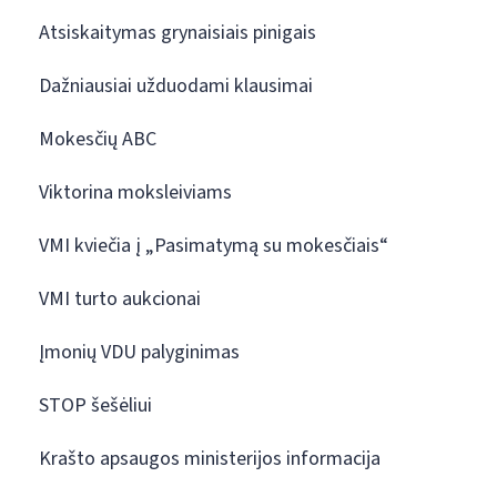
Atsiskaitymas grynaisiais pinigais
Dažniausiai užduodami klausimai
Mokesčių ABC
Viktorina moksleiviams
VMI kviečia į „Pasimatymą su mokesčiais“
VMI turto aukcionai
Įmonių VDU palyginimas
STOP šešėliui
Krašto apsaugos ministerijos informacija