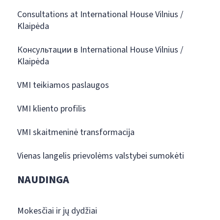
Consultations at International House Vilnius /
Klaipėda
Консультации в International House Vilnius /
Klaipėda
VMI teikiamos paslaugos
VMI kliento profilis
VMI skaitmeninė transformacija
Vienas langelis prievolėms valstybei sumokėti
NAUDINGA
Mokesčiai ir jų dydžiai