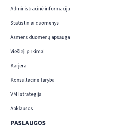
Administracinė informacija
Statistiniai duomenys
Asmens duomenų apsauga
Viešieji pirkimai
Karjera
Konsultacinė taryba
VMI strategija
Apklausos
PASLAUGOS