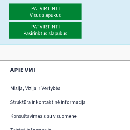
PATVIRTINTI
Visus slapukus
PATVIRTINTI
Pasirinktus slapukus
APIE VMI
Misija, Vizija ir Vertybės
Struktūra ir kontaktinė informacija
Konsultavimasis su visuomene