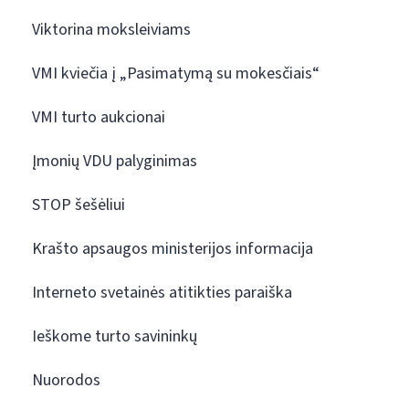
Viktorina moksleiviams
VMI kviečia į „Pasimatymą su mokesčiais“
VMI turto aukcionai
Įmonių VDU palyginimas
STOP šešėliui
Krašto apsaugos ministerijos informacija
Interneto svetainės atitikties paraiška
Ieškome turto savininkų
Nuorodos