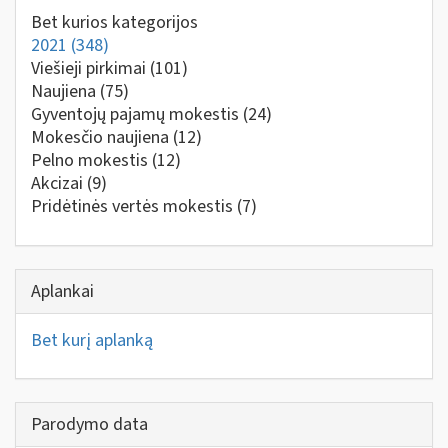
Bet kurios kategorijos
2021
(348)
Viešieji pirkimai
(101)
Naujiena
(75)
Gyventojų pajamų mokestis
(24)
Mokesčio naujiena
(12)
Pelno mokestis
(12)
Akcizai
(9)
Pridėtinės vertės mokestis
(7)
Aplankai
Bet kurį aplanką
Parodymo data