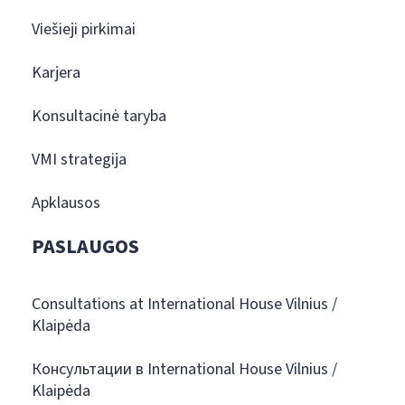
Viešieji pirkimai
Karjera
Konsultacinė taryba
VMI strategija
Apklausos
PASLAUGOS
Consultations at International House Vilnius /
Klaipėda
Консультации в International House Vilnius /
Klaipėda