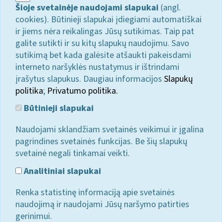
Šioje svetainėje naudojami slapukai
(angl.
cookies). Būtinieji slapukai įdiegiami automatiškai
ir jiems nėra reikalingas Jūsų sutikimas. Taip pat
galite sutikti ir su kitų slapukų naudojimu. Savo
sutikimą bet kada galėsite atšaukti pakeisdami
interneto naršyklės nustatymus ir ištrindami
įrašytus slapukus. Daugiau informacijos
Slapukų
politika
;
Privatumo politika.
Būtinieji slapukai
Naudojami sklandžiam svetainės veikimui ir įgalina
pagrindines svetainės funkcijas. Be šių slapukų
svetainė negali tinkamai veikti.
Analitiniai slapukai
Renka statistinę informaciją apie svetainės
naudojimą ir naudojami Jūsų naršymo patirties
gerinimui.