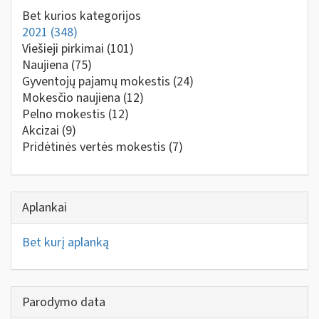
Bet kurios kategorijos
2021
(348)
Viešieji pirkimai
(101)
Naujiena
(75)
Gyventojų pajamų mokestis
(24)
Mokesčio naujiena
(12)
Pelno mokestis
(12)
Akcizai
(9)
Pridėtinės vertės mokestis
(7)
Aplankai
Bet kurį aplanką
Parodymo data