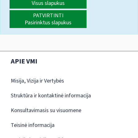
Visus slapukus
PATVIRTINTI
Pasirinktus slapukus
APIE VMI
Misija, Vizija ir Vertybės
Struktūra ir kontaktinė informacija
Konsultavimasis su visuomene
Teisinė informacija