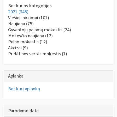
Bet kurios kategorijos
2021
(348)
Viešieji pirkimai
(101)
Naujiena
(75)
Gyventojų pajamų mokestis
(24)
Mokesčio naujiena
(12)
Pelno mokestis
(12)
Akcizai
(9)
Pridėtinės vertės mokestis
(7)
Aplankai
Bet kurį aplanką
Parodymo data