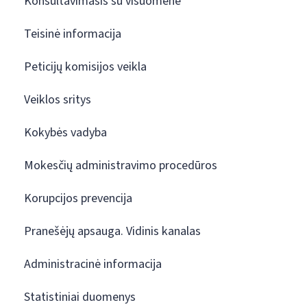
Konsultavimasis su visuomene
Teisinė informacija
Peticijų komisijos veikla
Veiklos sritys
Kokybės vadyba
Mokesčių administravimo procedūros
Korupcijos prevencija
Pranešėjų apsauga. Vidinis kanalas
Administracinė informacija
Statistiniai duomenys