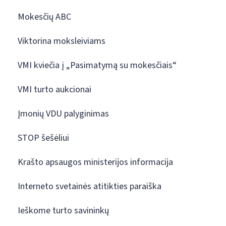
Mokesčių ABC
Viktorina moksleiviams
VMI kviečia į „Pasimatymą su mokesčiais“
VMI turto aukcionai
Įmonių VDU palyginimas
STOP šešėliui
Krašto apsaugos ministerijos informacija
Interneto svetainės atitikties paraiška
Ieškome turto savininkų