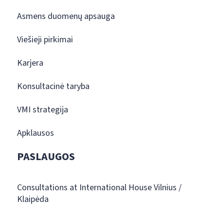
Asmens duomenų apsauga
Viešieji pirkimai
Karjera
Konsultacinė taryba
VMI strategija
Apklausos
PASLAUGOS
Consultations at International House Vilnius /
Klaipėda