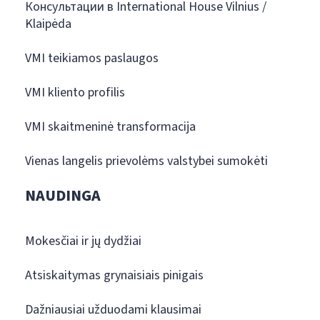
Консультации в International House Vilnius /
Klaipėda
VMI teikiamos paslaugos
VMI kliento profilis
VMI skaitmeninė transformacija
Vienas langelis prievolėms valstybei sumokėti
NAUDINGA
Mokesčiai ir jų dydžiai
Atsiskaitymas grynaisiais pinigais
Dažniausiai užduodami klausimai