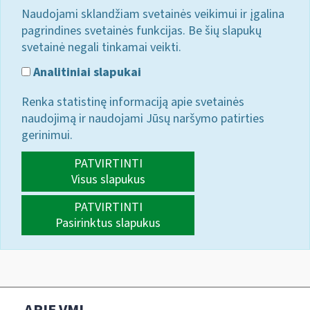
Naudojami sklandžiam svetainės veikimui ir įgalina
pagrindines svetainės funkcijas. Be šių slapukų
svetainė negali tinkamai veikti.
Analitiniai slapukai
Renka statistinę informaciją apie svetainės
naudojimą ir naudojami Jūsų naršymo patirties
gerinimui.
PATVIRTINTI
Visus slapukus
PATVIRTINTI
Pasirinktus slapukus