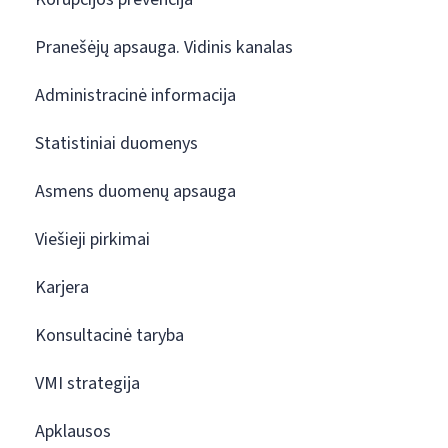
Pranešėjų apsauga. Vidinis kanalas
Administracinė informacija
Statistiniai duomenys
Asmens duomenų apsauga
Viešieji pirkimai
Karjera
Konsultacinė taryba
VMI strategija
Apklausos