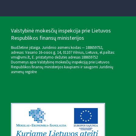
Valstybinė mokesčių inspekcija prie Lietuvos
Respublikos finansų ministerijos
Biudžetinė įstaiga. Juridinio asmens kodas — 188659752,
adresas: Vasario 16-osios g. 14, 01107 Vilnius, Lietuva, el.paštas:
vmi@vmi.lt
, E. pristatymo dėžutės adresas 188659752
Duomenys apie Valstybinę mokesčių inspekciją prie Lietuvos
Respublikos finansų ministerijos kaupiami ir saugomi Juridinių
asmenų registre