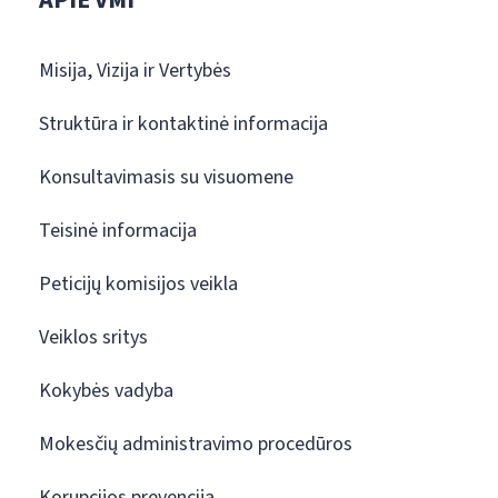
APIE VMI
Misija, Vizija ir Vertybės
Struktūra ir kontaktinė informacija
Konsultavimasis su visuomene
Teisinė informacija
Peticijų komisijos veikla
Veiklos sritys
Kokybės vadyba
Mokesčių administravimo procedūros
Korupcijos prevencija