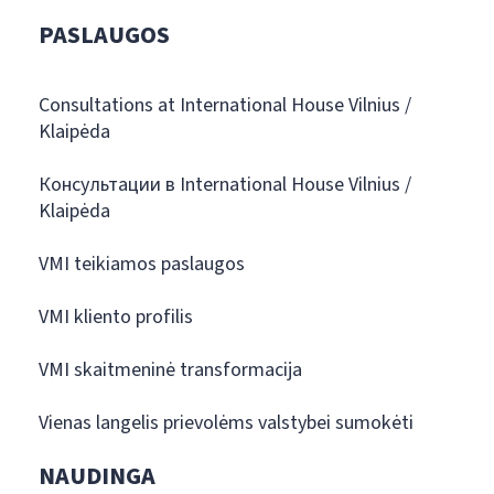
PASLAUGOS
Consultations at International House Vilnius /
Klaipėda
Консультации в International House Vilnius /
Klaipėda
VMI teikiamos paslaugos
VMI kliento profilis
VMI skaitmeninė transformacija
Vienas langelis prievolėms valstybei sumokėti
NAUDINGA