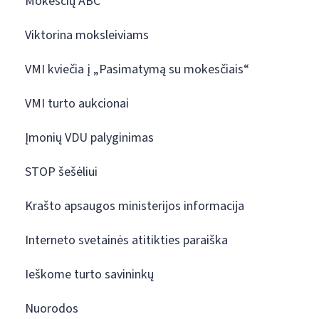
Mokesčių ABC
Viktorina moksleiviams
VMI kviečia į „Pasimatymą su mokesčiais“
VMI turto aukcionai
Įmonių VDU palyginimas
STOP šešėliui
Krašto apsaugos ministerijos informacija
Interneto svetainės atitikties paraiška
Ieškome turto savininkų
Nuorodos