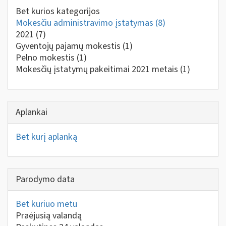
Bet kurios kategorijos
Mokesčiu administravimo įstatymas
(8)
2021
(7)
Gyventojų pajamų mokestis
(1)
Pelno mokestis
(1)
Mokesčių įstatymų pakeitimai 2021 metais
(1)
Aplankai
Bet kurį aplanką
Parodymo data
Bet kuriuo metu
Praėjusią valandą