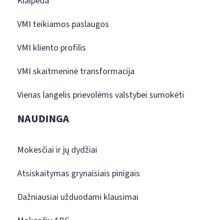
Klaipėda
VMI teikiamos paslaugos
VMI kliento profilis
VMI skaitmeninė transformacija
Vienas langelis prievolėms valstybei sumokėti
NAUDINGA
Mokesčiai ir jų dydžiai
Atsiskaitymas grynaisiais pinigais
Dažniausiai užduodami klausimai