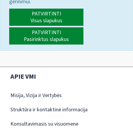
gerinimui.
PATVIRTINTI
Visus slapukus
PATVIRTINTI
Pasirinktus slapukus
APIE VMI
Misija, Vizija ir Vertybės
Struktūra ir kontaktinė informacija
Konsultavimasis su visuomene