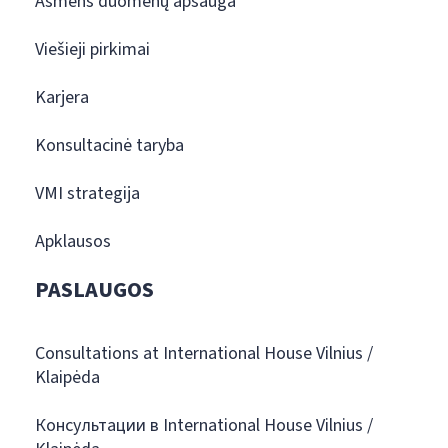
Asmens duomenų apsauga
Viešieji pirkimai
Karjera
Konsultacinė taryba
VMI strategija
Apklausos
PASLAUGOS
Consultations at International House Vilnius /
Klaipėda
Консультации в International House Vilnius /