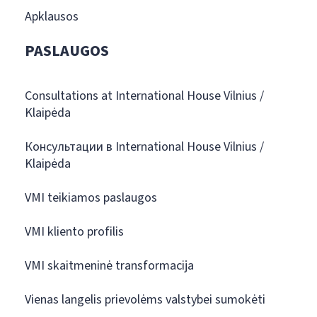
Apklausos
PASLAUGOS
Consultations at International House Vilnius /
Klaipėda
Консультации в International House Vilnius /
Klaipėda
VMI teikiamos paslaugos
VMI kliento profilis
VMI skaitmeninė transformacija
Vienas langelis prievolėms valstybei sumokėti