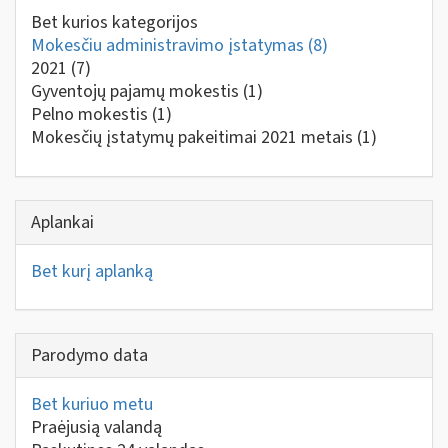
Bet kurios kategorijos
Mokesčiu administravimo įstatymas
(8)
2021
(7)
Gyventojų pajamų mokestis
(1)
Pelno mokestis
(1)
Mokesčių įstatymų pakeitimai 2021 metais
(1)
Aplankai
Bet kurį aplanką
Parodymo data
Bet kuriuo metu
Praėjusią valandą