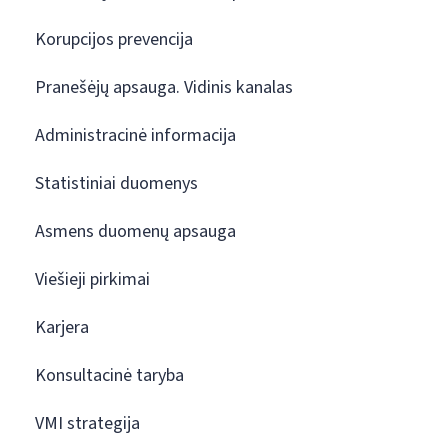
Korupcijos prevencija
Pranešėjų apsauga. Vidinis kanalas
Administracinė informacija
Statistiniai duomenys
Asmens duomenų apsauga
Viešieji pirkimai
Karjera
Konsultacinė taryba
VMI strategija