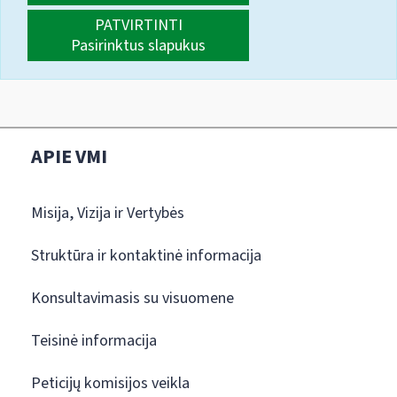
PATVIRTINTI
Pasirinktus slapukus
APIE VMI
Misija, Vizija ir Vertybės
Struktūra ir kontaktinė informacija
Konsultavimasis su visuomene
Teisinė informacija
Peticijų komisijos veikla