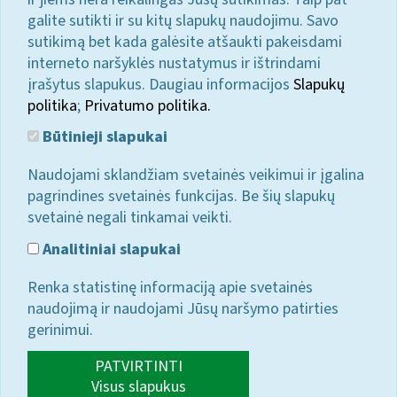
galite sutikti ir su kitų slapukų naudojimu. Savo
sutikimą bet kada galėsite atšaukti pakeisdami
interneto naršyklės nustatymus ir ištrindami
įrašytus slapukus. Daugiau informacijos
Slapukų
politika
;
Privatumo politika.
Būtinieji slapukai
Naudojami sklandžiam svetainės veikimui ir įgalina
pagrindines svetainės funkcijas. Be šių slapukų
svetainė negali tinkamai veikti.
Analitiniai slapukai
Renka statistinę informaciją apie svetainės
naudojimą ir naudojami Jūsų naršymo patirties
gerinimui.
PATVIRTINTI
Visus slapukus