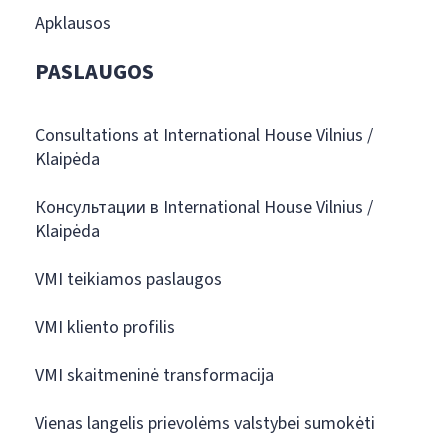
Apklausos
PASLAUGOS
Consultations at International House Vilnius /
Klaipėda
Консультации в International House Vilnius /
Klaipėda
VMI teikiamos paslaugos
VMI kliento profilis
VMI skaitmeninė transformacija
Vienas langelis prievolėms valstybei sumokėti