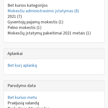
Bet kurios kategorijos
Mokesčiu administravimo įstatymas
(8)
2021
(7)
Gyventojų pajamų mokestis
(1)
Pelno mokestis
(1)
Mokesčių įstatymų pakeitimai 2021 metais
(1)
Aplankai
Bet kurį aplanką
Parodymo data
Bet kuriuo metu
Praėjusią valandą