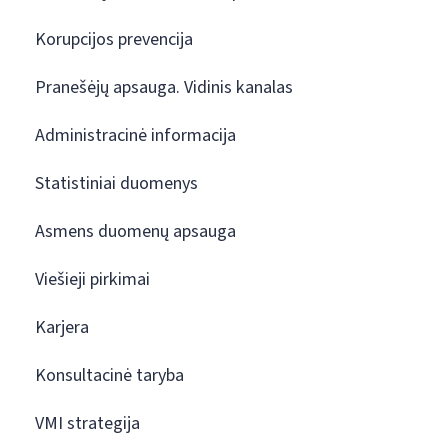
Korupcijos prevencija
Pranešėjų apsauga. Vidinis kanalas
Administracinė informacija
Statistiniai duomenys
Asmens duomenų apsauga
Viešieji pirkimai
Karjera
Konsultacinė taryba
VMI strategija