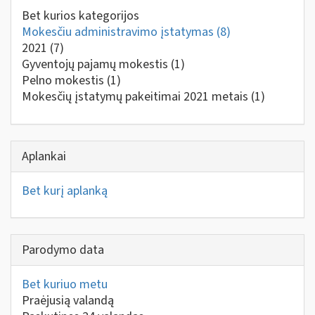
Bet kurios kategorijos
Mokesčiu administravimo įstatymas
(8)
2021
(7)
Gyventojų pajamų mokestis
(1)
Pelno mokestis
(1)
Mokesčių įstatymų pakeitimai 2021 metais
(1)
Aplankai
Bet kurį aplanką
Parodymo data
Bet kuriuo metu
Praėjusią valandą