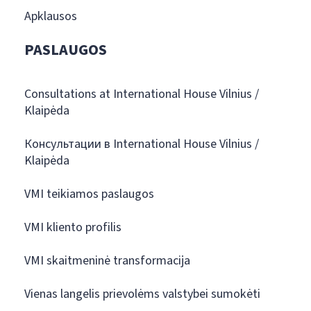
Apklausos
PASLAUGOS
Consultations at International House Vilnius /
Klaipėda
Консультации в International House Vilnius /
Klaipėda
VMI teikiamos paslaugos
VMI kliento profilis
VMI skaitmeninė transformacija
Vienas langelis prievolėms valstybei sumokėti