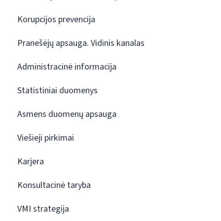
Korupcijos prevencija
Pranešėjų apsauga. Vidinis kanalas
Administracinė informacija
Statistiniai duomenys
Asmens duomenų apsauga
Viešieji pirkimai
Karjera
Konsultacinė taryba
VMI strategija