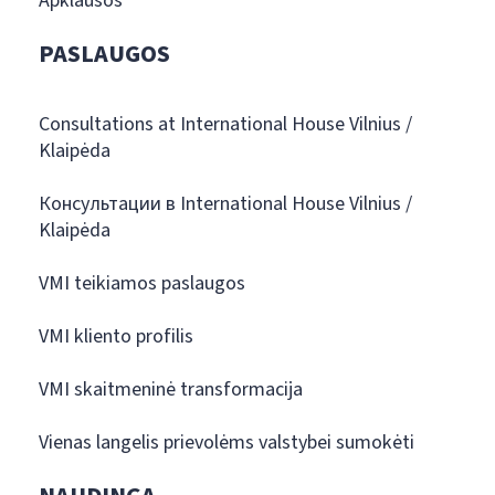
Apklausos
PASLAUGOS
Consultations at International House Vilnius /
Klaipėda
Консультации в International House Vilnius /
Klaipėda
VMI teikiamos paslaugos
VMI kliento profilis
VMI skaitmeninė transformacija
Vienas langelis prievolėms valstybei sumokėti