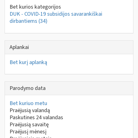
Bet kurios kategorijos
DUK - COVID-19 subsidijos savarankiškai
dirbantiems
(34)
Aplankai
Bet kurį aplanką
Parodymo data
Bet kuriuo metu
Praėjusią valandą
Paskutines 24 valandas
Praėjusią savaitę
Praėjusį mėnesį