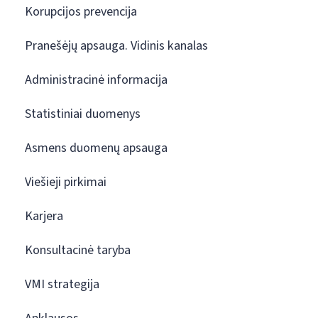
Korupcijos prevencija
Pranešėjų apsauga. Vidinis kanalas
Administracinė informacija
Statistiniai duomenys
Asmens duomenų apsauga
Viešieji pirkimai
Karjera
Konsultacinė taryba
VMI strategija