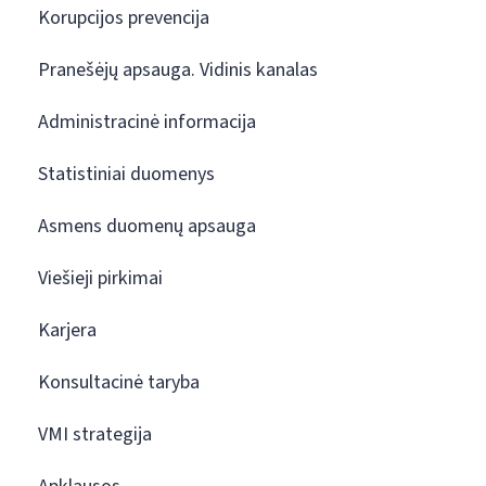
Korupcijos prevencija
Pranešėjų apsauga. Vidinis kanalas
Administracinė informacija
Statistiniai duomenys
Asmens duomenų apsauga
Viešieji pirkimai
Karjera
Konsultacinė taryba
VMI strategija