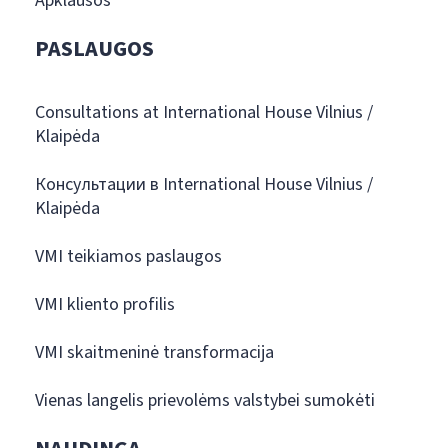
Apklausos
PASLAUGOS
Consultations at International House Vilnius /
Klaipėda
Консультации в International House Vilnius /
Klaipėda
VMI teikiamos paslaugos
VMI kliento profilis
VMI skaitmeninė transformacija
Vienas langelis prievolėms valstybei sumokėti