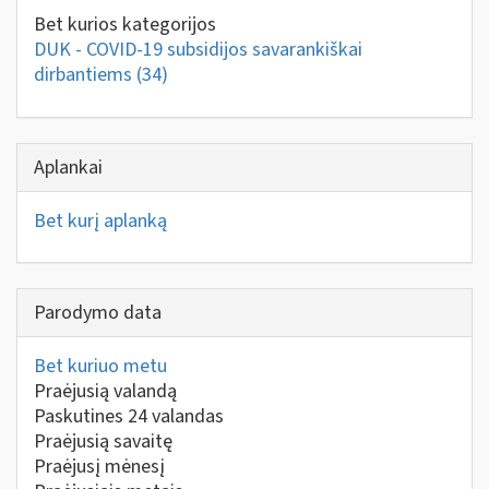
Bet kurios kategorijos
DUK - COVID-19 subsidijos savarankiškai
dirbantiems
(34)
Aplankai
Bet kurį aplanką
Parodymo data
Bet kuriuo metu
Praėjusią valandą
Paskutines 24 valandas
Praėjusią savaitę
Praėjusį mėnesį