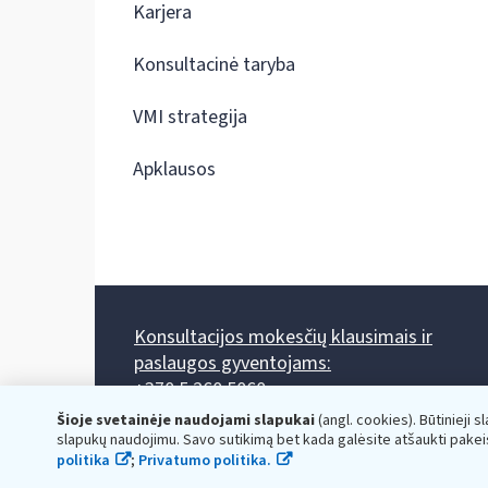
Karjera
Konsultacinė taryba
VMI strategija
Apklausos
Konsultacijos mokesčių klausimais ir
paslaugos gyventojams:
+370 5 260 5060
Darbo laikas: I-IV 8.00-17.00, V 8.00-15.45.
Šioje svetainėje naudojami slapukai
(angl. cookies). Būtinieji s
Prieššventinę dieną - viena valanda trumpiau.
slapukų naudojimu. Savo sutikimą bet kada galėsite atšaukti pakei
Kiekvieno mėnesio antrą penktadienį 8.00 val. - 12.00 val.
politika
;
Privatumo politika.
Mano VMI
Paklausimas per