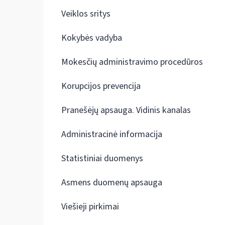
Veiklos sritys
Kokybės vadyba
Mokesčių administravimo procedūros
Korupcijos prevencija
Pranešėjų apsauga. Vidinis kanalas
Administracinė informacija
Statistiniai duomenys
Asmens duomenų apsauga
Viešieji pirkimai