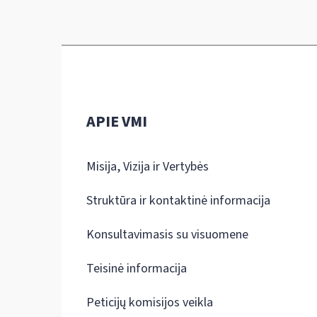
APIE VMI
Misija, Vizija ir Vertybės
Struktūra ir kontaktinė informacija
Konsultavimasis su visuomene
Teisinė informacija
Peticijų komisijos veikla