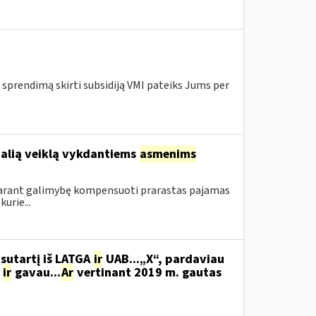
 sprendimą skirti subsidiją VMI pateiks Jums per
ualią veiklą vykdantiems
asmenims
sudarant galimybę kompensuoti prarastas pajamas
urie...
sutartį iš LATGA
ir
UAB...„X“, pardaviau
,
ir
gavau...
Ar
vertinant 2019 m. gautas