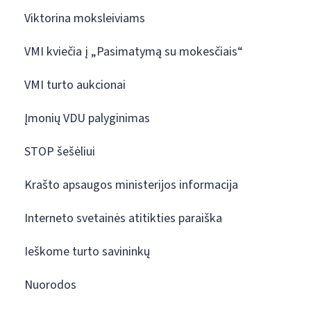
Viktorina moksleiviams
VMI kviečia į „Pasimatymą su mokesčiais“
VMI turto aukcionai
Įmonių VDU palyginimas
STOP šešėliui
Krašto apsaugos ministerijos informacija
Interneto svetainės atitikties paraiška
Ieškome turto savininkų
Nuorodos