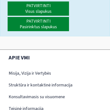
PATVIRTINTI
Visus slapukus
PATVIRTINTI
Pasirinktus slapukus
APIE VMI
Misija, Vizija ir Vertybės
Struktūra ir kontaktinė informacija
Konsultavimasis su visuomene
Teisinė informacija