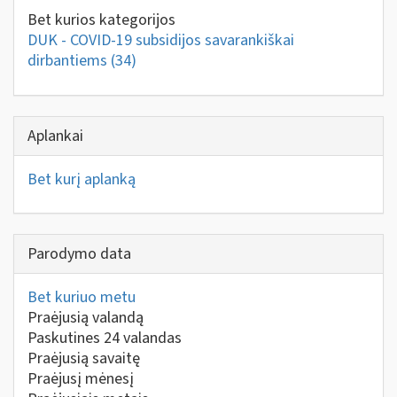
Bet kurios kategorijos
DUK - COVID-19 subsidijos savarankiškai
dirbantiems
(34)
Aplankai
Bet kurį aplanką
Parodymo data
Bet kuriuo metu
Praėjusią valandą
Paskutines 24 valandas
Praėjusią savaitę
Praėjusį mėnesį