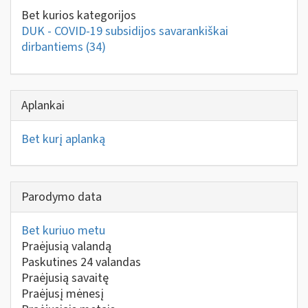
Bet kurios kategorijos
DUK - COVID-19 subsidijos savarankiškai
dirbantiems
(34)
Aplankai
Bet kurį aplanką
Parodymo data
Bet kuriuo metu
Praėjusią valandą
Paskutines 24 valandas
Praėjusią savaitę
Praėjusį mėnesį