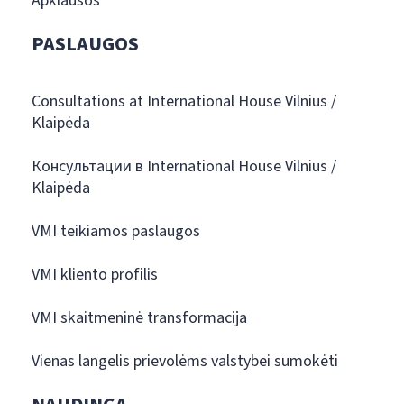
Apklausos
PASLAUGOS
Consultations at International House Vilnius /
Klaipėda
Консультации в International House Vilnius /
Klaipėda
VMI teikiamos paslaugos
VMI kliento profilis
VMI skaitmeninė transformacija
Vienas langelis prievolėms valstybei sumokėti