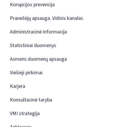
Korupcijos prevencija
Pranešėjų apsauga. Vidinis kanalas
Administracinė informacija
Statistiniai duomenys
Asmens duomenų apsauga
Viešieji pirkimai
Karjera
Konsultacinė taryba
VMI strategija