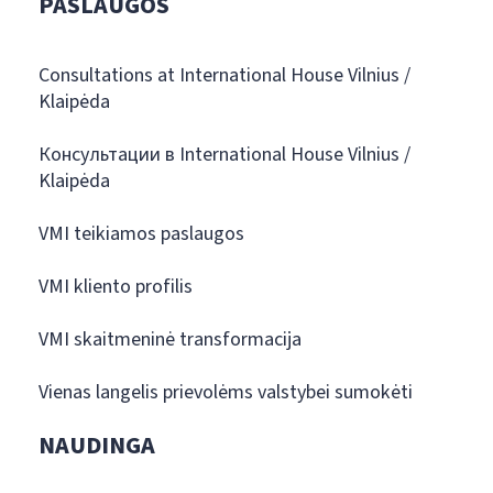
PASLAUGOS
Consultations at International House Vilnius /
Klaipėda
Консультации в International House Vilnius /
Klaipėda
VMI teikiamos paslaugos
VMI kliento profilis
VMI skaitmeninė transformacija
Vienas langelis prievolėms valstybei sumokėti
NAUDINGA