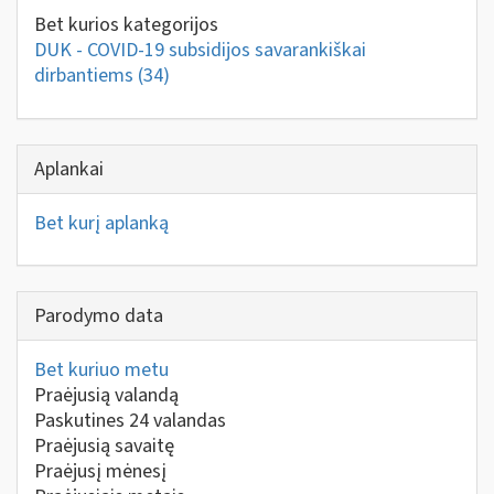
Bet kurios kategorijos
DUK - COVID-19 subsidijos savarankiškai
dirbantiems
(34)
Aplankai
Bet kurį aplanką
Parodymo data
Bet kuriuo metu
Praėjusią valandą
Paskutines 24 valandas
Praėjusią savaitę
Praėjusį mėnesį