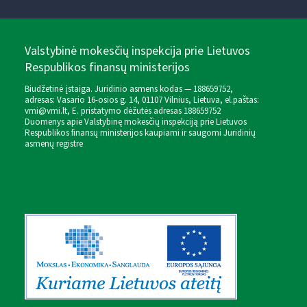
Valstybinė mokesčių inspekcija prie Lietuvos
Respublikos finansų ministerijos
Biudžetinė įstaiga. Juridinio asmens kodas — 188659752,
adresas: Vasario 16-osios g. 14, 01107 Vilnius, Lietuva, el.paštas:
vmi@vmi.lt
, E. pristatymo dėžutės adresas 188659752
Duomenys apie Valstybinę mokesčių inspekciją prie Lietuvos
Respublikos finansų ministerijos kaupiami ir saugomi Juridinių
asmenų registre