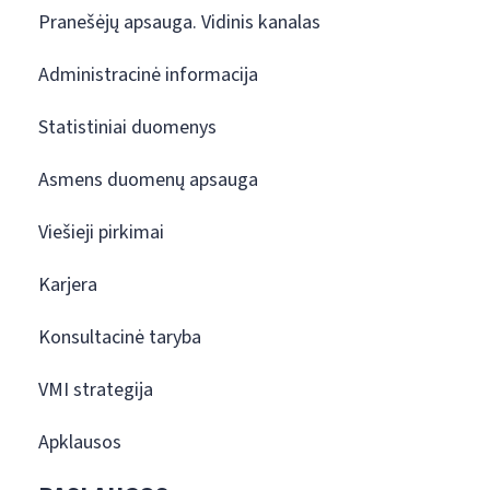
Pranešėjų apsauga. Vidinis kanalas
Administracinė informacija
Statistiniai duomenys
Asmens duomenų apsauga
Viešieji pirkimai
Karjera
Konsultacinė taryba
VMI strategija
Apklausos