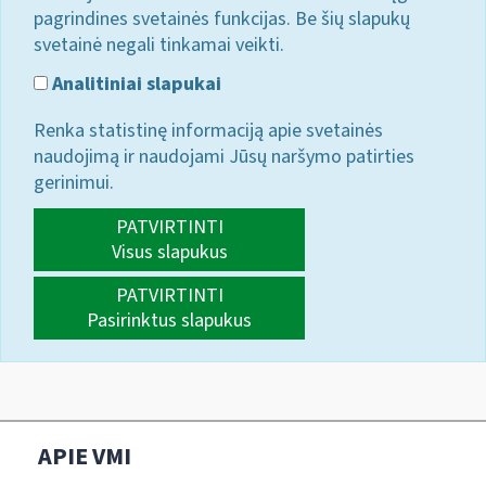
pagrindines svetainės funkcijas. Be šių slapukų
svetainė negali tinkamai veikti.
Analitiniai slapukai
Renka statistinę informaciją apie svetainės
naudojimą ir naudojami Jūsų naršymo patirties
gerinimui.
PATVIRTINTI
Visus slapukus
PATVIRTINTI
Pasirinktus slapukus
APIE VMI