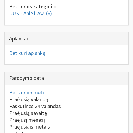
Bet kurios kategorijos
DUK - Apie i.VAZ
(6)
Aplankai
Bet kurį aplanką
Parodymo data
Bet kuriuo metu
Praėjusią valandą
Paskutines 24 valandas
Praėjusią savaitę
Praėjusį mėnesį
Praėjusiais metais