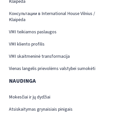
Klaipėda
Консультации в International House Vilnius /
Klaipėda
VMI teikiamos paslaugos
VMI kliento profilis
VMI skaitmeninė transformacija
Vienas langelis prievolėms valstybei sumokėti
NAUDINGA
Mokesčiai ir jų dydžiai
Atsiskaitymas grynaisiais pinigais