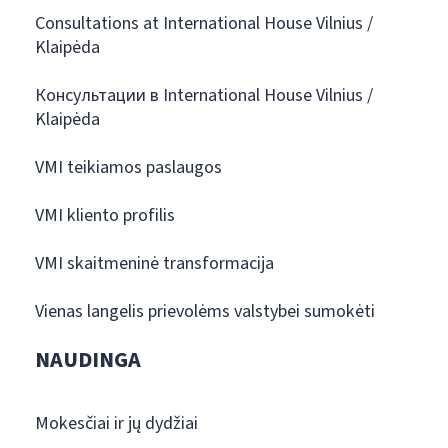
Consultations at International House Vilnius /
Klaipėda
Консультации в International House Vilnius /
Klaipėda
VMI teikiamos paslaugos
VMI kliento profilis
VMI skaitmeninė transformacija
Vienas langelis prievolėms valstybei sumokėti
NAUDINGA
Mokesčiai ir jų dydžiai