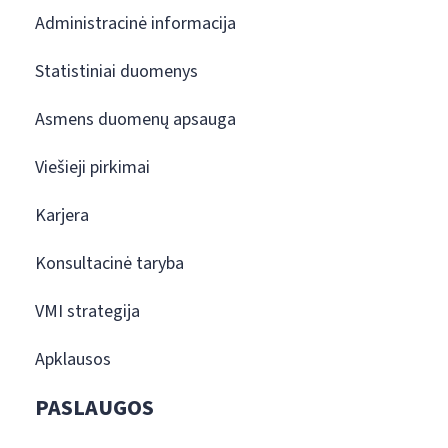
Administracinė informacija
Statistiniai duomenys
Asmens duomenų apsauga
Viešieji pirkimai
Karjera
Konsultacinė taryba
VMI strategija
Apklausos
PASLAUGOS