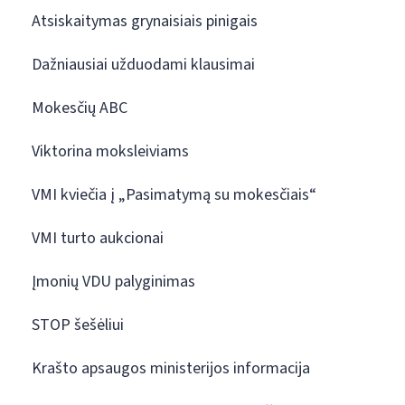
Atsiskaitymas grynaisiais pinigais
Dažniausiai užduodami klausimai
Mokesčių ABC
Viktorina moksleiviams
VMI kviečia į „Pasimatymą su mokesčiais“
VMI turto aukcionai
Įmonių VDU palyginimas
STOP šešėliui
Krašto apsaugos ministerijos informacija