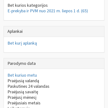
Bet kurios kategorijos
E-prekyba ir PVM nuo 2021 m. liepos 1 d.
(65)
Aplankai
Bet kurį aplanką
Parodymo data
Bet kuriuo metu
Praėjusią valandą
Paskutines 24 valandas
Praėjusią savaitę
Praėjusį mėnesį
Praėjusiais metais