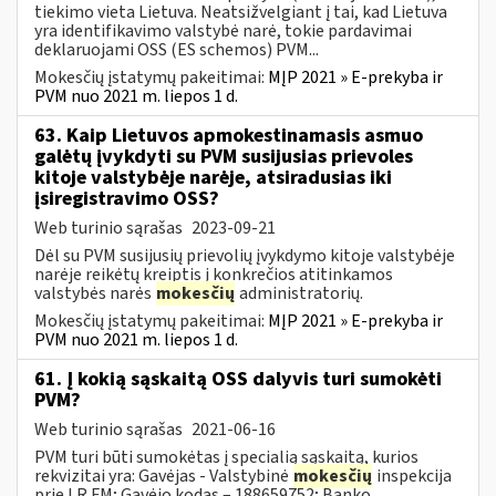
tiekimo vieta Lietuva. Neatsižvelgiant į tai, kad Lietuva
yra identifikavimo valstybė narė, tokie pardavimai
deklaruojami OSS (ES schemos) PVM...
Mokesčių įstatymų pakeitimai:
MĮP 2021 » E-prekyba ir
PVM nuo 2021 m. liepos 1 d.
63. Kaip Lietuvos apmokestinamasis asmuo
galėtų įvykdyti su PVM susijusias prievoles
kitoje valstybėje narėje, atsiradusias iki
įsiregistravimo OSS?
Web turinio sąrašas
2023-09-21
Dėl su PVM susijusių prievolių įvykdymo kitoje valstybėje
narėje reikėtų kreiptis į konkrečios atitinkamos
valstybės narės
mokesčių
administratorių.
Mokesčių įstatymų pakeitimai:
MĮP 2021 » E-prekyba ir
PVM nuo 2021 m. liepos 1 d.
61. Į kokią sąskaitą OSS dalyvis turi sumokėti
PVM?
Web turinio sąrašas
2021-06-16
PVM turi būti sumokėtas į specialią sąskaitą, kurios
rekvizitai yra: Gavėjas - Valstybinė
mokesčių
inspekcija
prie LR FM; Gavėjo kodas – 188659752; Banko