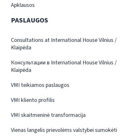
Apklausos
PASLAUGOS
Consultations at International House Vilnius /
Klaipėda
Консультации в International House Vilnius /
Klaipėda
VMI teikiamos paslaugos
VMI kliento profilis
VMI skaitmeninė transformacija
Vienas langelis prievolėms valstybei sumokėti