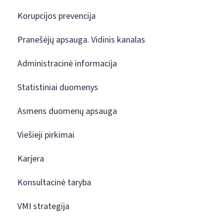
Korupcijos prevencija
Pranešėjų apsauga. Vidinis kanalas
Administracinė informacija
Statistiniai duomenys
Asmens duomenų apsauga
Viešieji pirkimai
Karjera
Konsultacinė taryba
VMI strategija