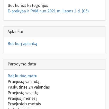
Bet kurios kategorijos
E-prekyba ir PVM nuo 2021 m. liepos 1 d.
(65)
Aplankai
Bet kurį aplanką
Parodymo data
Bet kuriuo metu
Praėjusią valandą
Paskutines 24 valandas
Praėjusią savaitę
Praėjusį mėnesį
Praėjusiais metais