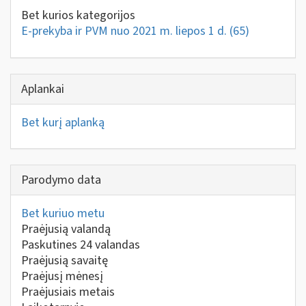
Bet kurios kategorijos
E-prekyba ir PVM nuo 2021 m. liepos 1 d.
(65)
Aplankai
Bet kurį aplanką
Parodymo data
Bet kuriuo metu
Praėjusią valandą
Paskutines 24 valandas
Praėjusią savaitę
Praėjusį mėnesį
Praėjusiais metais