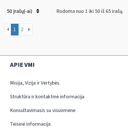
50 Įrašų(-ai)
Rodoma nuo 1 iki 50 iš 65 irašų.
1
2
APIE VMI
Misija, Vizija ir Vertybės
Struktūra ir kontaktinė informacija
Konsultavimasis su visuomene
Teisinė informacija