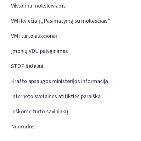
Viktorina moksleiviams
VMI kviečia į „Pasimatymą su mokesčiais“
VMI turto aukcionai
Įmonių VDU palyginimas
STOP šešėliui
Krašto apsaugos ministerijos informacija
Interneto svetainės atitikties paraiška
Ieškome turto savininkų
Nuorodos