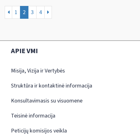
1
2
3
4
APIE VMI
Misija, Vizija ir Vertybės
Struktūra ir kontaktinė informacija
Konsultavimasis su visuomene
Teisinė informacija
Peticijų komisijos veikla