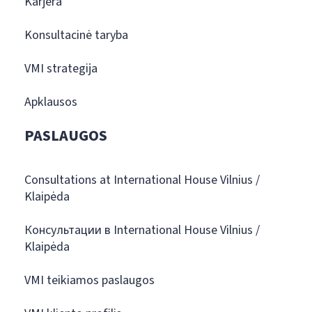
Karjera
Konsultacinė taryba
VMI strategija
Apklausos
PASLAUGOS
Consultations at International House Vilnius /
Klaipėda
Консультации в International House Vilnius /
Klaipėda
VMI teikiamos paslaugos