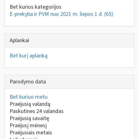
Bet kurios kategorijos
E-prekyba ir PVM nuo 2021 m. liepos 1 d.
(65)
Aplankai
Bet kurį aplanką
Parodymo data
Bet kuriuo metu
Praėjusią valandą
Paskutines 24 valandas
Praėjusią savaitę
Praėjusį mėnesį
Praėjusiais metais