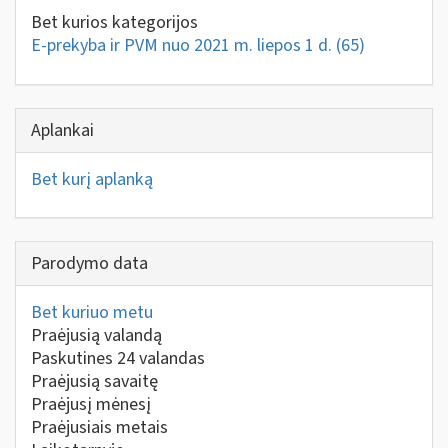
Bet kurios kategorijos
E-prekyba ir PVM nuo 2021 m. liepos 1 d.
(65)
Aplankai
Bet kurį aplanką
Parodymo data
Bet kuriuo metu
Praėjusią valandą
Paskutines 24 valandas
Praėjusią savaitę
Praėjusį mėnesį
Praėjusiais metais