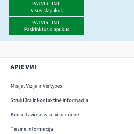
PATVIRTINTI
Visus slapukus
PATVIRTINTI
Pasirinktus slapukus
APIE VMI
Misija, Vizija ir Vertybės
Struktūra ir kontaktinė informacija
Konsultavimasis su visuomene
Teisinė informacija