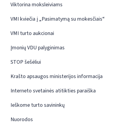
Viktorina moksleiviams
VMI kviečia į „Pasimatymą su mokesčiais“
VMI turto aukcionai
Įmonių VDU palyginimas
STOP šešėliui
Krašto apsaugos ministerijos informacija
Interneto svetainės atitikties paraiška
Ieškome turto savininkų
Nuorodos