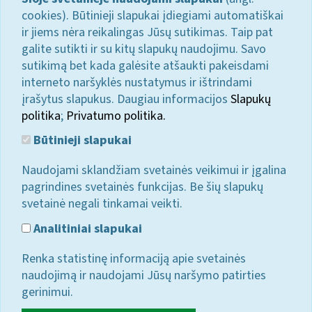
cookies). Būtinieji slapukai įdiegiami automatiškai
ir jiems nėra reikalingas Jūsų sutikimas. Taip pat
galite sutikti ir su kitų slapukų naudojimu. Savo
sutikimą bet kada galėsite atšaukti pakeisdami
interneto naršyklės nustatymus ir ištrindami
įrašytus slapukus. Daugiau informacijos
Slapukų
politika
;
Privatumo politika.
Būtinieji slapukai
Naudojami sklandžiam svetainės veikimui ir įgalina
pagrindines svetainės funkcijas. Be šių slapukų
svetainė negali tinkamai veikti.
Analitiniai slapukai
Renka statistinę informaciją apie svetainės
naudojimą ir naudojami Jūsų naršymo patirties
gerinimui.