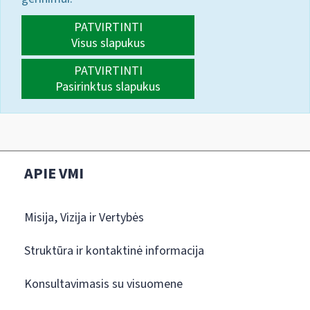
PATVIRTINTI
Visus slapukus
PATVIRTINTI
Pasirinktus slapukus
APIE VMI
Misija, Vizija ir Vertybės
Struktūra ir kontaktinė informacija
Konsultavimasis su visuomene