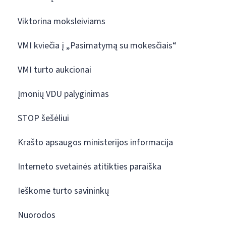
Viktorina moksleiviams
VMI kviečia į „Pasimatymą su mokesčiais“
VMI turto aukcionai
Įmonių VDU palyginimas
STOP šešėliui
Krašto apsaugos ministerijos informacija
Interneto svetainės atitikties paraiška
Ieškome turto savininkų
Nuorodos