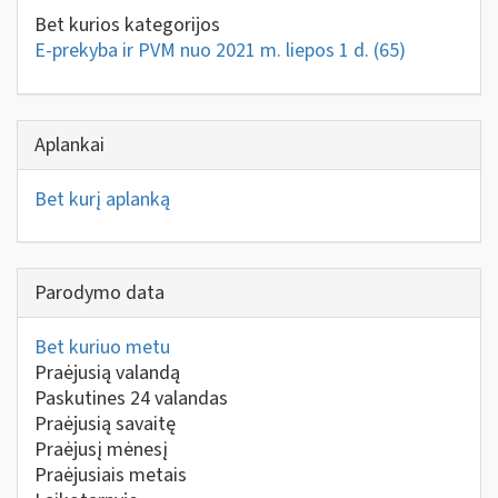
Bet kurios kategorijos
E-prekyba ir PVM nuo 2021 m. liepos 1 d.
(65)
Aplankai
Bet kurį aplanką
Parodymo data
Bet kuriuo metu
Praėjusią valandą
Paskutines 24 valandas
Praėjusią savaitę
Praėjusį mėnesį
Praėjusiais metais