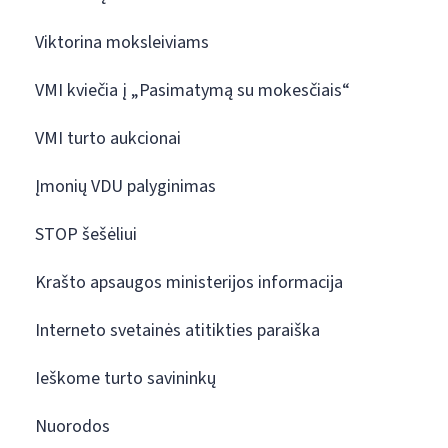
Viktorina moksleiviams
VMI kviečia į „Pasimatymą su mokesčiais“
VMI turto aukcionai
Įmonių VDU palyginimas
STOP šešėliui
Krašto apsaugos ministerijos informacija
Interneto svetainės atitikties paraiška
Ieškome turto savininkų
Nuorodos