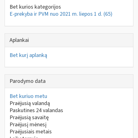
Bet kurios kategorijos
E-prekyba ir PVM nuo 2021 m. liepos 1 d.
(65)
Aplankai
Bet kurį aplanką
Parodymo data
Bet kuriuo metu
Praėjusią valandą
Paskutines 24 valandas
Praėjusią savaitę
Praėjusį mėnesį
Praėjusiais metais