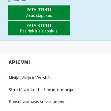
PATVIRTINTI
Visus slapukus
PATVIRTINTI
Pasirinktus slapukus
APIE VMI
Misija, Vizija ir Vertybės
Struktūra ir kontaktinė informacija
Konsultavimasis su visuomene