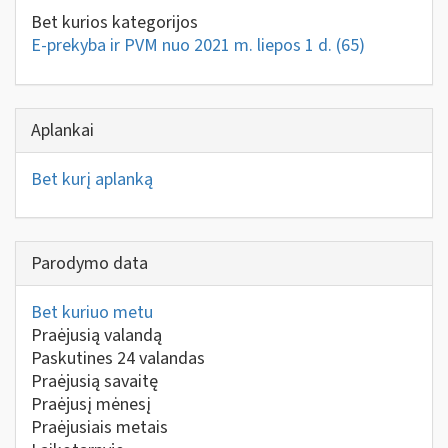
Bet kurios kategorijos
E-prekyba ir PVM nuo 2021 m. liepos 1 d.
(65)
Aplankai
Bet kurį aplanką
Parodymo data
Bet kuriuo metu
Praėjusią valandą
Paskutines 24 valandas
Praėjusią savaitę
Praėjusį mėnesį
Praėjusiais metais