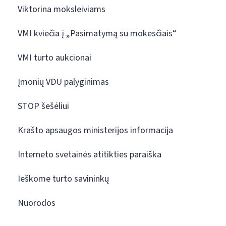
Viktorina moksleiviams
VMI kviečia į „Pasimatymą su mokesčiais“
VMI turto aukcionai
Įmonių VDU palyginimas
STOP šešėliui
Krašto apsaugos ministerijos informacija
Interneto svetainės atitikties paraiška
Ieškome turto savininkų
Nuorodos