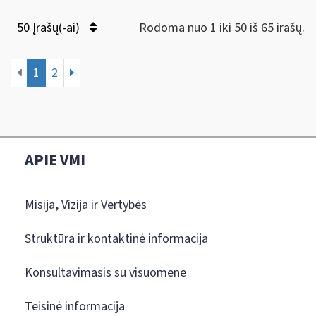
50 Įrašų(-ai)
Rodoma nuo 1 iki 50 iš 65 irašų.
1
2
APIE VMI
Misija, Vizija ir Vertybės
Struktūra ir kontaktinė informacija
Konsultavimasis su visuomene
Teisinė informacija