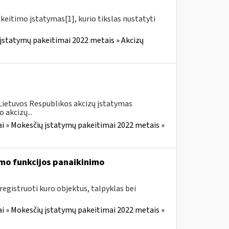
akeitimo įstatymas[1], kurio tikslas nustatyti
įstatymų pakeitimai 2022 metais » Akcizų
 Lietuvos Respublikos akcizų įstatymas
 akcizų...
i » Mokesčių įstatymų pakeitimai 2022 metais »
mo funkcijos panaikinimo
egistruoti kuro objektus, talpyklas bei
i » Mokesčių įstatymų pakeitimai 2022 metais »