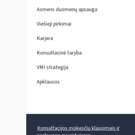
Asmens duomenų apsauga
Viešieji pirkimai
Karjera
Konsultacinė taryba
VMI strategija
Apklausos
Konsultacijos mokesčių klausimais ir