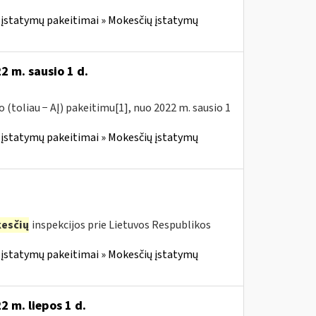
įstatymų pakeitimai » Mokesčių įstatymų
2 m. sausio 1 d.
(toliau − AĮ) pakeitimu[1], nuo 2022 m. sausio 1
įstatymų pakeitimai » Mokesčių įstatymų
esčių
inspekcijos prie Lietuvos Respublikos
įstatymų pakeitimai » Mokesčių įstatymų
 m. liepos 1 d.