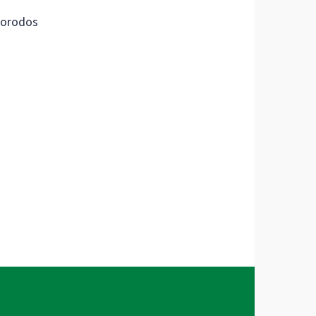
orodos