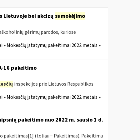
s Lietuvoje bei akcizų
sumokėjimo
alkoholinių gėrimų parodos, kuriose
i » Mokesčių įstatymų pakeitimai 2022 metais »
VA-16 pakeitimo
esčių
inspekcijos prie Lietuvos Respublikos
i » Mokesčių įstatymų pakeitimai 2022 metais »
aipsnių pakeitimo nuo 2022 m. sausio 1 d.
o pakeitimas[1] (toliau − Pakeitimas). Pakeitimu