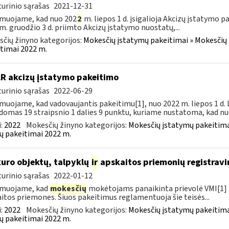
urinio sąrašas
2021-12-31
muojame, kad nuo 202
2
m. liepos 1 d. įsigalioja Akcizų įstatymo p
m. gruodžio 3 d. priimto Akcizų įstatymo nuostatų,...
čių žinyno kategorijos:
Mokesčių įstatymų pakeitimai » Mokesčių 
timai 2022 m.
LR akcizų įstatymo pakeitimo
urinio sąrašas
2022-06-29
muojame, kad vadovaujantis pakeitimu[1], nuo 2022 m. liepos 1 d.
domas 19 straipsnio 1 dalies 9 punktu, kuriame nustatoma, kad nuo
:
2022
Mokesčių žinyno kategorijos:
Mokesčių įstatymų pakeitima
ų pakeitimai 2022 m.
kuro objektų, talpyklų
ir
apskaitos priemonių registravi
urinio sąrašas
2022-01-12
rmuojame, kad
mokesčių
mokėtojams panaikinta prievolė VMI[1] r
itos priemones. Šiuos pakeitimus reglamentuoja šie teisės...
:
2022
Mokesčių žinyno kategorijos:
Mokesčių įstatymų pakeitima
ų pakeitimai 2022 m.