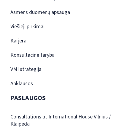
Asmens duomenų apsauga
Viešieji pirkimai
Karjera
Konsultacinė taryba
VMI strategija
Apklausos
PASLAUGOS
Consultations at International House Vilnius /
Klaipėda