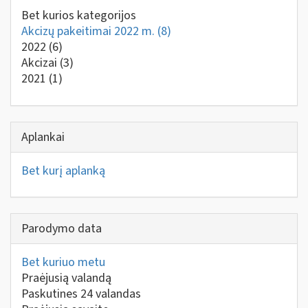
Bet kurios kategorijos
Akcizų pakeitimai 2022 m.
(8)
2022
(6)
Akcizai
(3)
2021
(1)
Aplankai
Bet kurį aplanką
Parodymo data
Bet kuriuo metu
Praėjusią valandą
Paskutines 24 valandas