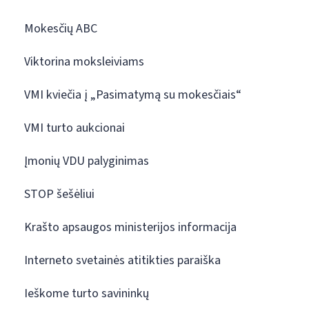
Mokesčių ABC
Viktorina moksleiviams
VMI kviečia į „Pasimatymą su mokesčiais“
VMI turto aukcionai
Įmonių VDU palyginimas
STOP šešėliui
Krašto apsaugos ministerijos informacija
Interneto svetainės atitikties paraiška
Ieškome turto savininkų