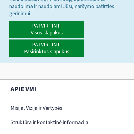
naudojimą ir naudojami Jūsų naršymo patirties
gerinimui.
PATVIRTINTI
Visus slapukus
PATVIRTINTI
Pasirinktus slapukus
APIE VMI
Misija, Vizija ir Vertybės
Struktūra ir kontaktinė informacija