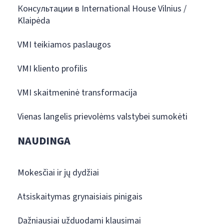
Консультации в International House Vilnius /
Klaipėda
VMI teikiamos paslaugos
VMI kliento profilis
VMI skaitmeninė transformacija
Vienas langelis prievolėms valstybei sumokėti
NAUDINGA
Mokesčiai ir jų dydžiai
Atsiskaitymas grynaisiais pinigais
Dažniausiai užduodami klausimai