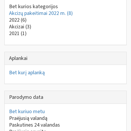
Bet kurios kategorijos
Akcizų pakeitimai 2022 m.
(8)
2022
(6)
Akcizai
(3)
2021
(1)
Aplankai
Bet kurį aplanką
Parodymo data
Bet kuriuo metu
Praėjusią valandą
Paskutines 24 valandas