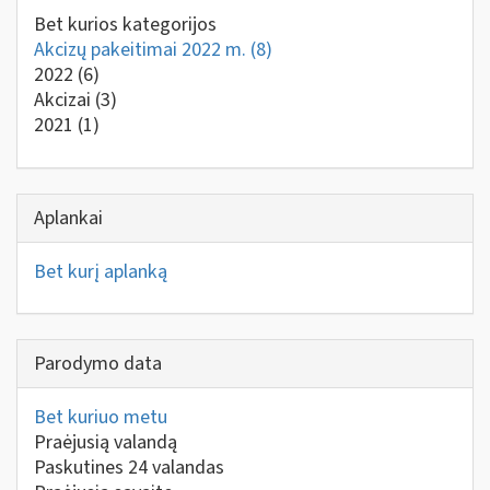
Bet kurios kategorijos
Akcizų pakeitimai 2022 m.
(8)
2022
(6)
Akcizai
(3)
2021
(1)
Aplankai
Bet kurį aplanką
Parodymo data
Bet kuriuo metu
Praėjusią valandą
Paskutines 24 valandas