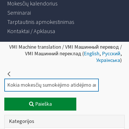
Mokesčių kalendorius
Seminarai
Tarptautinis apmokestinimas
Kontaktai / Apklausa
VMI Machine translation / VMI Машинный перевод /
VMI Машинний переклад (
English
,
Русский
,
Українська
)
Paieška
Kategorijos