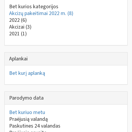
Bet kurios kategorijos
Akcizų pakeitimai 2022 m.
(8)
2022
(6)
Akcizai
(3)
2021
(1)
Aplankai
Bet kurį aplanką
Parodymo data
Bet kuriuo metu
Praėjusią valandą
Paskutines 24 valandas