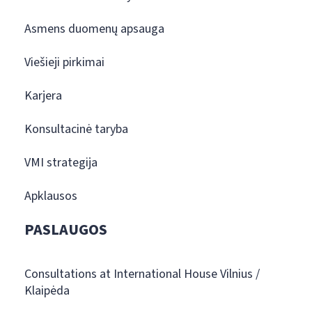
Asmens duomenų apsauga
Viešieji pirkimai
Karjera
Konsultacinė taryba
VMI strategija
Apklausos
PASLAUGOS
Consultations at International House Vilnius /
Klaipėda