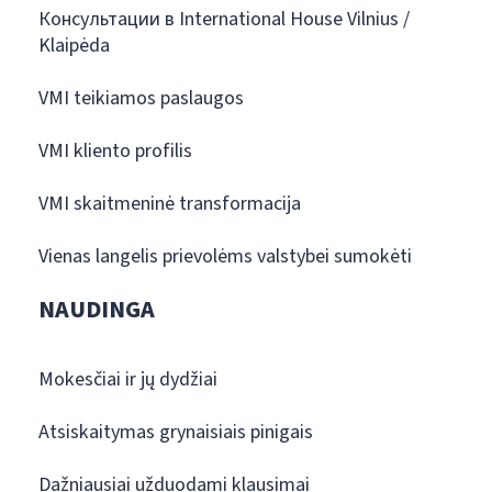
Консультации в International House Vilnius /
Klaipėda
VMI teikiamos paslaugos
VMI kliento profilis
VMI skaitmeninė transformacija
Vienas langelis prievolėms valstybei sumokėti
NAUDINGA
Mokesčiai ir jų dydžiai
Atsiskaitymas grynaisiais pinigais
Dažniausiai užduodami klausimai