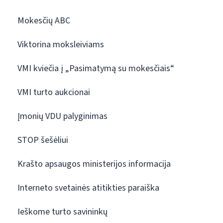
Mokesčių ABC
Viktorina moksleiviams
VMI kviečia į „Pasimatymą su mokesčiais“
VMI turto aukcionai
Įmonių VDU palyginimas
STOP šešėliui
Krašto apsaugos ministerijos informacija
Interneto svetainės atitikties paraiška
Ieškome turto savininkų