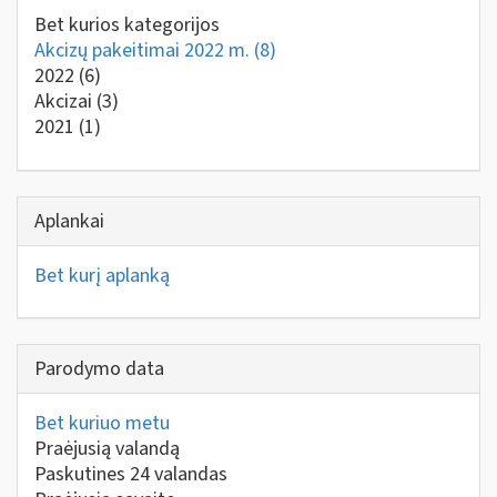
Bet kurios kategorijos
Akcizų pakeitimai 2022 m.
(8)
2022
(6)
Akcizai
(3)
2021
(1)
Aplankai
Bet kurį aplanką
Parodymo data
Bet kuriuo metu
Praėjusią valandą
Paskutines 24 valandas