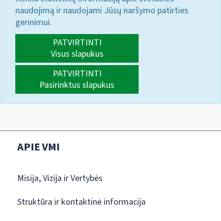
naudojimą ir naudojami Jūsų naršymo patirties
gerinimui.
PATVIRTINTI
Visus slapukus
PATVIRTINTI
Pasirinktus slapukus
APIE VMI
Misija, Vizija ir Vertybės
Struktūra ir kontaktinė informacija