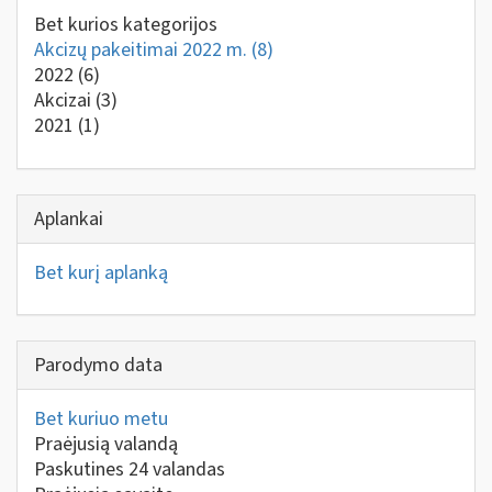
Bet kurios kategorijos
Akcizų pakeitimai 2022 m.
(8)
2022
(6)
Akcizai
(3)
2021
(1)
Aplankai
Bet kurį aplanką
Parodymo data
Bet kuriuo metu
Praėjusią valandą
Paskutines 24 valandas