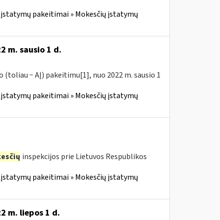
įstatymų pakeitimai » Mokesčių įstatymų
2 m. sausio 1 d.
(toliau − AĮ) pakeitimu[1], nuo 2022 m. sausio 1
įstatymų pakeitimai » Mokesčių įstatymų
esčių
inspekcijos prie Lietuvos Respublikos
įstatymų pakeitimai » Mokesčių įstatymų
 m. liepos 1 d.