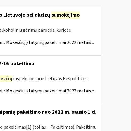
s Lietuvoje bei akcizų
sumokėjimo
alkoholinių gėrimų parodos, kuriose
i » Mokesčių įstatymų pakeitimai 2022 metais »
VA-16 pakeitimo
esčių
inspekcijos prie Lietuvos Respublikos
i » Mokesčių įstatymų pakeitimai 2022 metais »
aipsnių pakeitimo nuo 2022 m. sausio 1 d.
o pakeitimas[1] (toliau − Pakeitimas). Pakeitimu