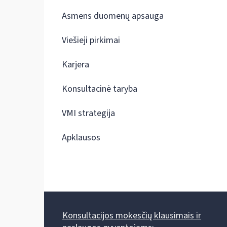
Asmens duomenų apsauga
Viešieji pirkimai
Karjera
Konsultacinė taryba
VMI strategija
Apklausos
Konsultacijos mokesčių klausimais ir