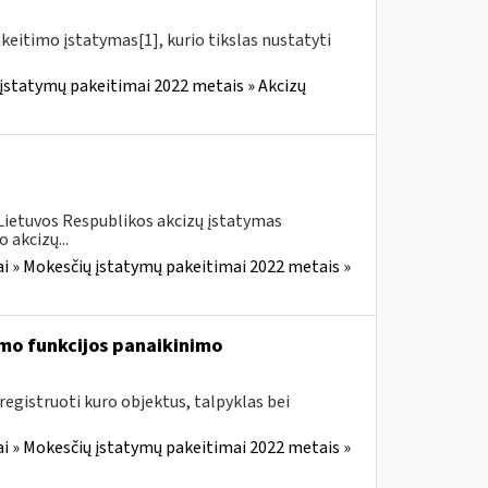
akeitimo įstatymas[1], kurio tikslas nustatyti
įstatymų pakeitimai 2022 metais » Akcizų
 Lietuvos Respublikos akcizų įstatymas
 akcizų...
i » Mokesčių įstatymų pakeitimai 2022 metais »
mo funkcijos panaikinimo
egistruoti kuro objektus, talpyklas bei
i » Mokesčių įstatymų pakeitimai 2022 metais »