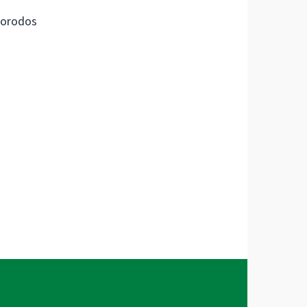
orodos