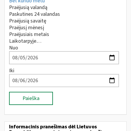
Bet kuriuo metu
Praėjusią valandą
Paskutines 24 valandas
Praėjusią savaitę
Praėjusį mėnesį
Praėjusiais metais
Laikotarpyje…
Nuo
Iki
Paieška
Informacinis pranešimas dėl Lietuvos