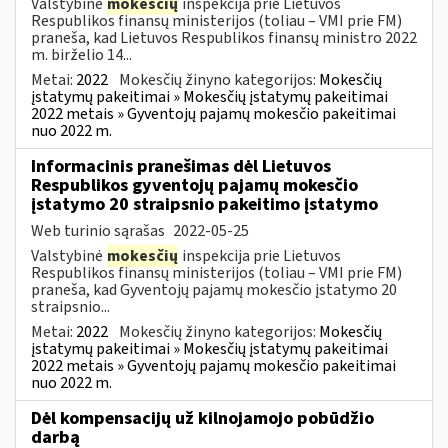
Valstybinė
mokesčių
inspekcija prie Lietuvos
Respublikos finansų ministerijos (toliau – VMI prie FM)
praneša, kad Lietuvos Respublikos finansų ministro 2022
m. birželio 14...
Metai:
2022
Mokesčių žinyno kategorijos:
Mokesčių
įstatymų pakeitimai » Mokesčių įstatymų pakeitimai
2022 metais » Gyventojų pajamų mokesčio pakeitimai
nuo 2022 m.
Informacinis pranešimas dėl Lietuvos
Respublikos gyventojų pajamų mokesčio
įstatymo 20 straipsnio pakeitimo įstatymo
Web turinio sąrašas
2022-05-25
Valstybinė
mokesčių
inspekcija prie Lietuvos
Respublikos finansų ministerijos (toliau – VMI prie FM)
praneša, kad Gyventojų pajamų mokesčio įstatymo 20
straipsnio...
Metai:
2022
Mokesčių žinyno kategorijos:
Mokesčių
įstatymų pakeitimai » Mokesčių įstatymų pakeitimai
2022 metais » Gyventojų pajamų mokesčio pakeitimai
nuo 2022 m.
Dėl kompensacijų už kilnojamojo pobūdžio
darbą