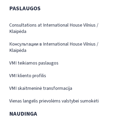
PASLAUGOS
Consultations at International House Vilnius /
Klaipėda
Консультации в International House Vilnius /
Klaipėda
VMI teikiamos paslaugos
VMI kliento profilis
VMI skaitmeninė transformacija
Vienas langelis prievolėms valstybei sumokėti
NAUDINGA