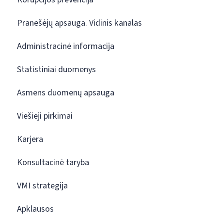
Pranešėjų apsauga. Vidinis kanalas
Administracinė informacija
Statistiniai duomenys
Asmens duomenų apsauga
Viešieji pirkimai
Karjera
Konsultacinė taryba
VMI strategija
Apklausos