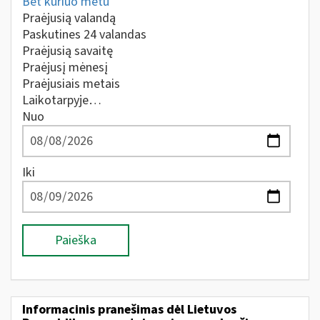
Bet kuriuo metu
Praėjusią valandą
Paskutines 24 valandas
Praėjusią savaitę
Praėjusį mėnesį
Praėjusiais metais
Laikotarpyje…
Nuo
Iki
Paieška
Informacinis pranešimas dėl Lietuvos