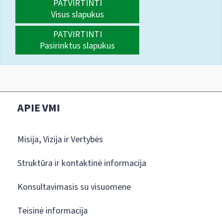
PATVIRTINTI
Visus slapukus
PATVIRTINTI
Pasirinktus slapukus
APIE VMI
Misija, Vizija ir Vertybės
Struktūra ir kontaktinė informacija
Konsultavimasis su visuomene
Teisinė informacija