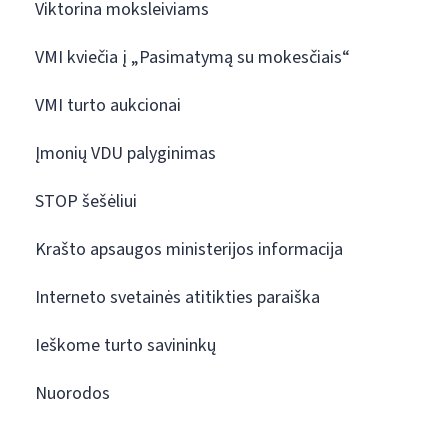
Viktorina moksleiviams
VMI kviečia į „Pasimatymą su mokesčiais“
VMI turto aukcionai
Įmonių VDU palyginimas
STOP šešėliui
Krašto apsaugos ministerijos informacija
Interneto svetainės atitikties paraiška
Ieškome turto savininkų
Nuorodos