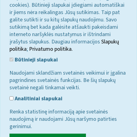
cookies). Būtinieji slapukai įdiegiami automatiškai
ir jiems nėra reikalingas Jūsų sutikimas. Taip pat
galite sutikti ir su kitų slapukų naudojimu. Savo
sutikimą bet kada galėsite atšaukti pakeisdami
interneto naršyklės nustatymus ir ištrindami
įrašytus slapukus. Daugiau informacijos
Slapukų
politika
;
Privatumo politika.
Būtinieji slapukai
Naudojami sklandžiam svetainės veikimui ir įgalina
pagrindines svetainės funkcijas. Be šių slapukų
svetainė negali tinkamai veikti.
Analitiniai slapukai
Renka statistinę informaciją apie svetainės
naudojimą ir naudojami Jūsų naršymo patirties
gerinimui.