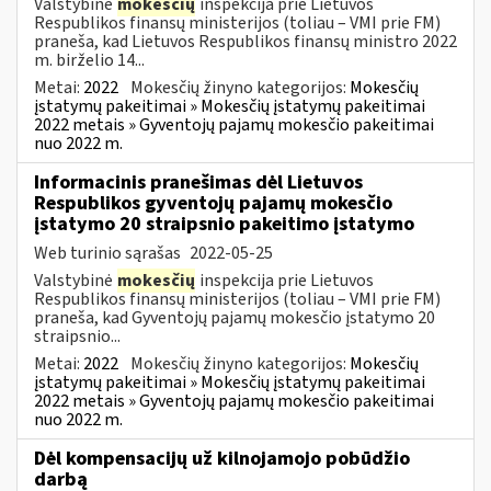
Valstybinė
mokesčių
inspekcija prie Lietuvos
Respublikos finansų ministerijos (toliau – VMI prie FM)
praneša, kad Lietuvos Respublikos finansų ministro 2022
m. birželio 14...
Metai:
2022
Mokesčių žinyno kategorijos:
Mokesčių
įstatymų pakeitimai » Mokesčių įstatymų pakeitimai
2022 metais » Gyventojų pajamų mokesčio pakeitimai
nuo 2022 m.
Informacinis pranešimas dėl Lietuvos
Respublikos gyventojų pajamų mokesčio
įstatymo 20 straipsnio pakeitimo įstatymo
Web turinio sąrašas
2022-05-25
Valstybinė
mokesčių
inspekcija prie Lietuvos
Respublikos finansų ministerijos (toliau – VMI prie FM)
praneša, kad Gyventojų pajamų mokesčio įstatymo 20
straipsnio...
Metai:
2022
Mokesčių žinyno kategorijos:
Mokesčių
įstatymų pakeitimai » Mokesčių įstatymų pakeitimai
2022 metais » Gyventojų pajamų mokesčio pakeitimai
nuo 2022 m.
Dėl kompensacijų už kilnojamojo pobūdžio
darbą