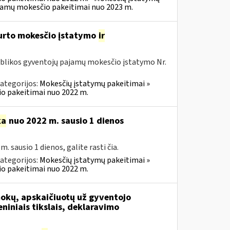
ajamų mokesčio pakeitimai nuo 2023 m.
turto mokesčio įstatymo
ir
ublikos gyventojų pajamų mokesčio įstatymo Nr.
ategorijos:
Mokesčių įstatymų pakeitimai »
o pakeitimai nuo 2022 m.
ka
nuo 2022 m. sausio 1 dienos
sausio 1 dienos, galite rasti čia.
ategorijos:
Mokesčių įstatymų pakeitimai »
o pakeitimai nuo 2022 m.
mokų, apskaičiuotų už gyventojo
iniais tikslais, deklaravimo