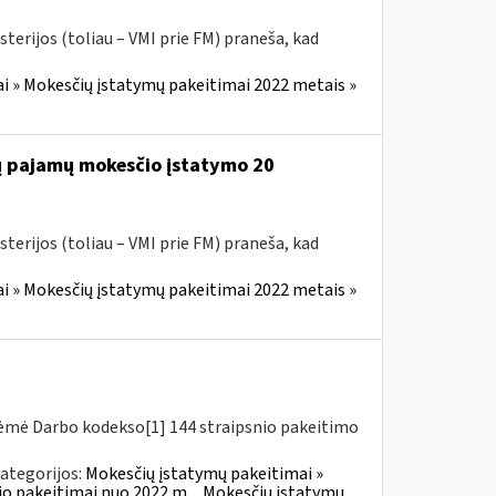
terijos (toliau – VMI prie FM) praneša, kad
i » Mokesčių įstatymų pakeitimai 2022 metais »
jų pajamų mokesčio įstatymo 20
terijos (toliau – VMI prie FM) praneša, kad
i » Mokesčių įstatymų pakeitimai 2022 metais »
riėmė Darbo kodekso[1] 144 straipsnio pakeitimo
ategorijos:
Mokesčių įstatymų pakeitimai »
o pakeitimai nuo 2022 m.
Mokesčių įstatymų