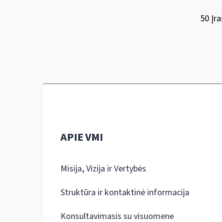
50 Įra
APIE VMI
Misija, Vizija ir Vertybės
Struktūra ir kontaktinė informacija
Konsultavimasis su visuomene