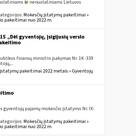
nuolatiniams
ir
nenuolatiniams Lietuvos
ategorijos:
Mokesčių įstatymų pakeitimai »
o pakeitimai nuo 2022 m.
5 „Dėl gyventojų, įsigijusių verslo
pakeitimo
ublikos finansų ministro įsakymas Nr. 1K-339
ojų,...
įstatymų pakeitimai 2022 metais » Gyventojų
eitimo
os gyventojų pajamų mokesčio įstatymo Nr. IX-
ategorijos:
Mokesčių įstatymų pakeitimai »
o pakeitimai nuo 2022 m.