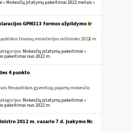
i » Mokesčių įstatymų pakeitimai 2022 metais »
eklaracijos GPM313 formos užpildymo
ir
publikos finansų ministerijos viršininko 202
2
m.
ategorijos:
Mokesčių įstatymų pakeitimai »
o pakeitimai nuo 2022 m.
lies 4 punkto
ietuvos Respublikos gyventojų pajamų mokesčio
ategorijos:
Mokesčių įstatymų pakeitimai »
o pakeitimai nuo 2022 m.
nistro 2012 m. vasario 7 d. įsakymo Nr.