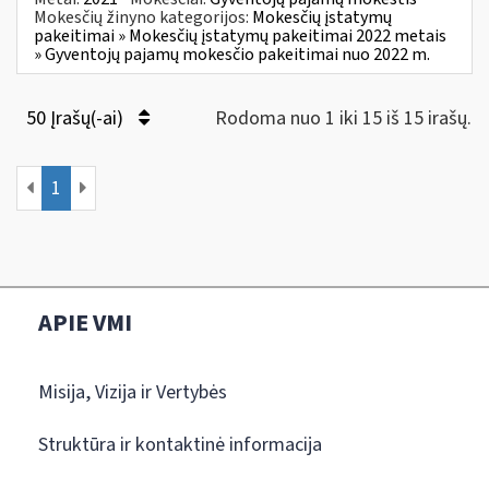
Mokesčių žinyno kategorijos:
Mokesčių įstatymų
pakeitimai » Mokesčių įstatymų pakeitimai 2022 metais
» Gyventojų pajamų mokesčio pakeitimai nuo 2022 m.
50 Įrašų(-ai)
Rodoma nuo 1 iki 15 iš 15 irašų.
1
APIE VMI
Misija, Vizija ir Vertybės
Struktūra ir kontaktinė informacija