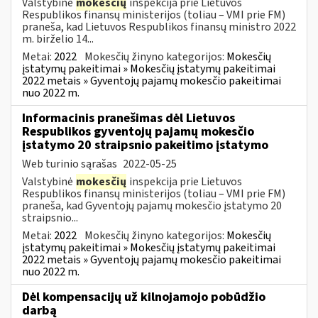
Valstybinė
mokesčių
inspekcija prie Lietuvos
Respublikos finansų ministerijos (toliau – VMI prie FM)
praneša, kad Lietuvos Respublikos finansų ministro 2022
m. birželio 14...
Metai:
2022
Mokesčių žinyno kategorijos:
Mokesčių
įstatymų pakeitimai » Mokesčių įstatymų pakeitimai
2022 metais » Gyventojų pajamų mokesčio pakeitimai
nuo 2022 m.
Informacinis pranešimas dėl Lietuvos
Respublikos gyventojų pajamų mokesčio
įstatymo 20 straipsnio pakeitimo įstatymo
Web turinio sąrašas
2022-05-25
Valstybinė
mokesčių
inspekcija prie Lietuvos
Respublikos finansų ministerijos (toliau – VMI prie FM)
praneša, kad Gyventojų pajamų mokesčio įstatymo 20
straipsnio...
Metai:
2022
Mokesčių žinyno kategorijos:
Mokesčių
įstatymų pakeitimai » Mokesčių įstatymų pakeitimai
2022 metais » Gyventojų pajamų mokesčio pakeitimai
nuo 2022 m.
Dėl kompensacijų už kilnojamojo pobūdžio
darbą