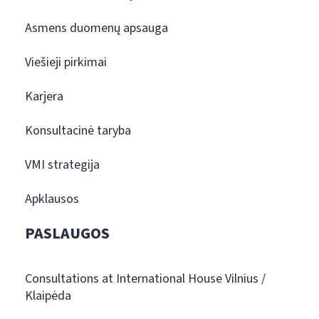
Asmens duomenų apsauga
Viešieji pirkimai
Karjera
Konsultacinė taryba
VMI strategija
Apklausos
PASLAUGOS
Consultations at International House Vilnius /
Klaipėda