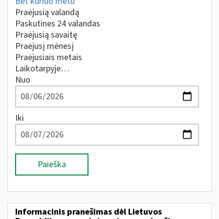
Bet kuriuo metu
Praėjusią valandą
Paskutines 24 valandas
Praėjusią savaitę
Praėjusį mėnesį
Praėjusiais metais
Laikotarpyje…
Nuo
Iki
Paieška
Informacinis pranešimas dėl Lietuvos