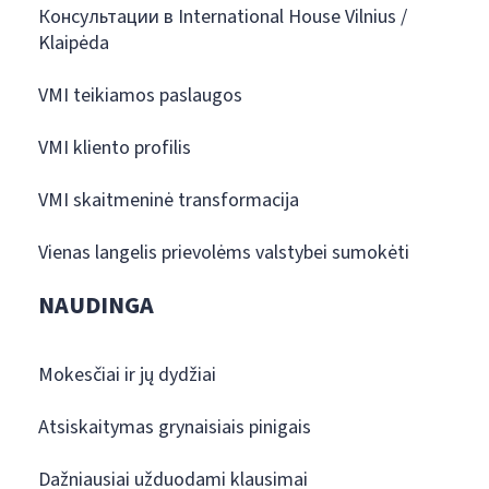
Консультации в International House Vilnius /
Klaipėda
VMI teikiamos paslaugos
VMI kliento profilis
VMI skaitmeninė transformacija
Vienas langelis prievolėms valstybei sumokėti
NAUDINGA
Mokesčiai ir jų dydžiai
Atsiskaitymas grynaisiais pinigais
Dažniausiai užduodami klausimai