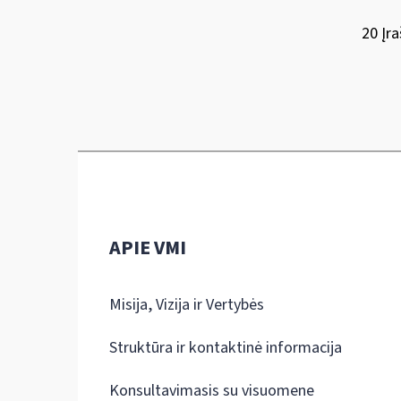
20 Įra
APIE VMI
Misija, Vizija ir Vertybės
Struktūra ir kontaktinė informacija
Konsultavimasis su visuomene