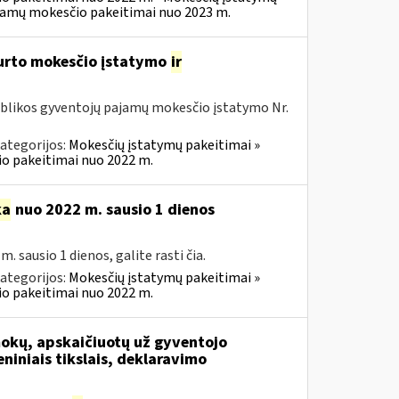
ajamų mokesčio pakeitimai nuo 2023 m.
turto mokesčio įstatymo
ir
ublikos gyventojų pajamų mokesčio įstatymo Nr.
ategorijos:
Mokesčių įstatymų pakeitimai »
o pakeitimai nuo 2022 m.
ka
nuo 2022 m. sausio 1 dienos
sausio 1 dienos, galite rasti čia.
ategorijos:
Mokesčių įstatymų pakeitimai »
o pakeitimai nuo 2022 m.
mokų, apskaičiuotų už gyventojo
iniais tikslais, deklaravimo