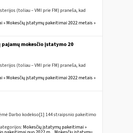
terijos (toliau – VMI prie FM) praneša, kad
i » Mokesčių įstatymų pakeitimai 2022 metais »
jų pajamų mokesčio įstatymo 20
terijos (toliau – VMI prie FM) praneša, kad
i » Mokesčių įstatymų pakeitimai 2022 metais »
riėmė Darbo kodekso[1] 144 straipsnio pakeitimo
ategorijos:
Mokesčių įstatymų pakeitimai »
o pakeitimai nuo 2022 m.
Mokesčių įstatymų