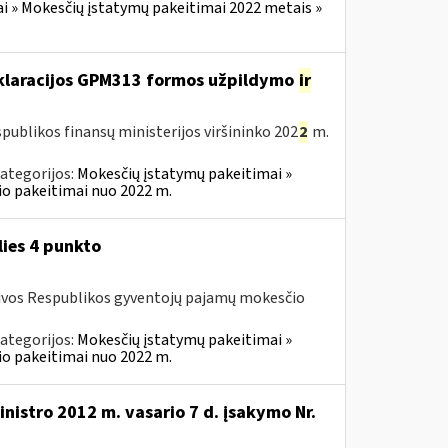
i » Mokesčių įstatymų pakeitimai 2022 metais »
eklaracijos GPM313 formos užpildymo
ir
publikos finansų ministerijos viršininko 202
2
m.
ategorijos:
Mokesčių įstatymų pakeitimai »
o pakeitimai nuo 2022 m.
lies 4 punkto
ietuvos Respublikos gyventojų pajamų mokesčio
ategorijos:
Mokesčių įstatymų pakeitimai »
o pakeitimai nuo 2022 m.
nistro 2012 m. vasario 7 d. įsakymo Nr.