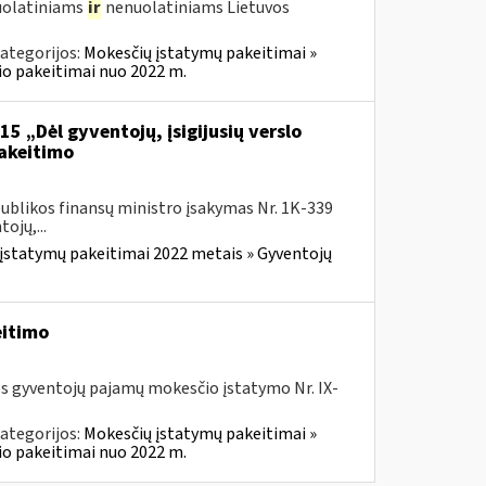
nuolatiniams
ir
nenuolatiniams Lietuvos
ategorijos:
Mokesčių įstatymų pakeitimai »
o pakeitimai nuo 2022 m.
5 „Dėl gyventojų, įsigijusių verslo
pakeitimo
ublikos finansų ministro įsakymas Nr. 1K-339
ojų,...
įstatymų pakeitimai 2022 metais » Gyventojų
eitimo
os gyventojų pajamų mokesčio įstatymo Nr. IX-
ategorijos:
Mokesčių įstatymų pakeitimai »
o pakeitimai nuo 2022 m.