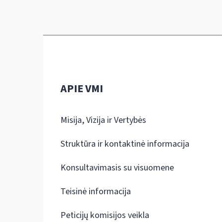
APIE VMI
Misija, Vizija ir Vertybės
Struktūra ir kontaktinė informacija
Konsultavimasis su visuomene
Teisinė informacija
Peticijų komisijos veikla