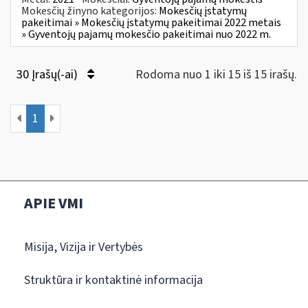
Mokesčių žinyno kategorijos:
Mokesčių įstatymų
pakeitimai » Mokesčių įstatymų pakeitimai 2022 metais
» Gyventojų pajamų mokesčio pakeitimai nuo 2022 m.
30 Įrašų(-ai)
Rodoma nuo 1 iki 15 iš 15 irašų.
1
APIE VMI
Misija, Vizija ir Vertybės
Struktūra ir kontaktinė informacija