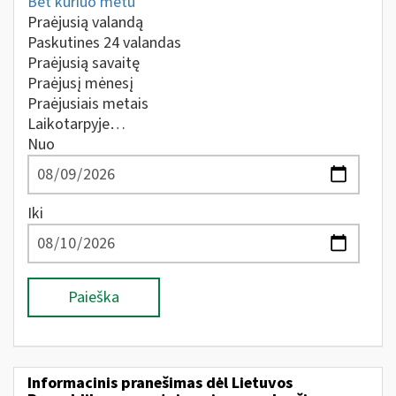
Bet kuriuo metu
Praėjusią valandą
Paskutines 24 valandas
Praėjusią savaitę
Praėjusį mėnesį
Praėjusiais metais
Laikotarpyje…
Nuo
Iki
Paieška
Informacinis pranešimas dėl Lietuvos