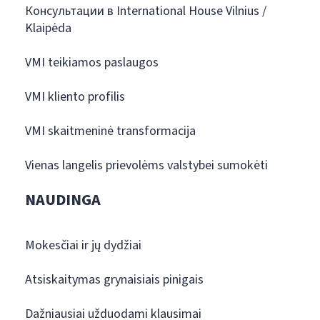
Консультации в International House Vilnius /
Klaipėda
VMI teikiamos paslaugos
VMI kliento profilis
VMI skaitmeninė transformacija
Vienas langelis prievolėms valstybei sumokėti
NAUDINGA
Mokesčiai ir jų dydžiai
Atsiskaitymas grynaisiais pinigais
Dažniausiai užduodami klausimai