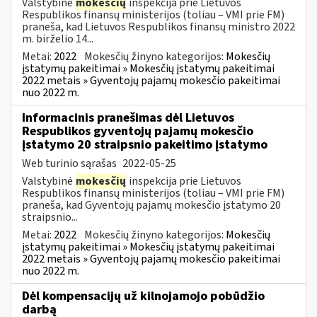
Valstybinė
mokesčių
inspekcija prie Lietuvos
Respublikos finansų ministerijos (toliau – VMI prie FM)
praneša, kad Lietuvos Respublikos finansų ministro 2022
m. birželio 14...
Metai:
2022
Mokesčių žinyno kategorijos:
Mokesčių
įstatymų pakeitimai » Mokesčių įstatymų pakeitimai
2022 metais » Gyventojų pajamų mokesčio pakeitimai
nuo 2022 m.
Informacinis pranešimas dėl Lietuvos
Respublikos gyventojų pajamų mokesčio
įstatymo 20 straipsnio pakeitimo įstatymo
Web turinio sąrašas
2022-05-25
Valstybinė
mokesčių
inspekcija prie Lietuvos
Respublikos finansų ministerijos (toliau – VMI prie FM)
praneša, kad Gyventojų pajamų mokesčio įstatymo 20
straipsnio...
Metai:
2022
Mokesčių žinyno kategorijos:
Mokesčių
įstatymų pakeitimai » Mokesčių įstatymų pakeitimai
2022 metais » Gyventojų pajamų mokesčio pakeitimai
nuo 2022 m.
Dėl kompensacijų už kilnojamojo pobūdžio
darbą