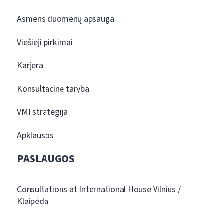
Asmens duomenų apsauga
Viešieji pirkimai
Karjera
Konsultacinė taryba
VMI strategija
Apklausos
PASLAUGOS
Consultations at International House Vilnius /
Klaipėda