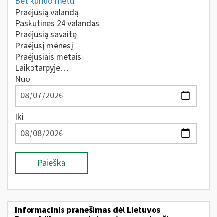
Bet kuriuo metu
Praėjusią valandą
Paskutines 24 valandas
Praėjusią savaitę
Praėjusį mėnesį
Praėjusiais metais
Laikotarpyje…
Nuo
Iki
Paieška
Informacinis pranešimas dėl Lietuvos