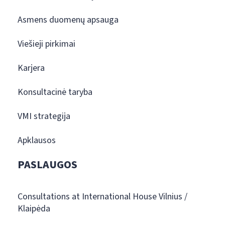
Asmens duomenų apsauga
Viešieji pirkimai
Karjera
Konsultacinė taryba
VMI strategija
Apklausos
PASLAUGOS
Consultations at International House Vilnius /
Klaipėda