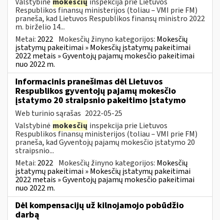
Valstybinė
mokesčių
inspekcija prie Lietuvos
Respublikos finansų ministerijos (toliau – VMI prie FM)
praneša, kad Lietuvos Respublikos finansų ministro 2022
m. birželio 14...
Metai:
2022
Mokesčių žinyno kategorijos:
Mokesčių
įstatymų pakeitimai » Mokesčių įstatymų pakeitimai
2022 metais » Gyventojų pajamų mokesčio pakeitimai
nuo 2022 m.
Informacinis pranešimas dėl Lietuvos
Respublikos gyventojų pajamų mokesčio
įstatymo 20 straipsnio pakeitimo įstatymo
Web turinio sąrašas
2022-05-25
Valstybinė
mokesčių
inspekcija prie Lietuvos
Respublikos finansų ministerijos (toliau – VMI prie FM)
praneša, kad Gyventojų pajamų mokesčio įstatymo 20
straipsnio...
Metai:
2022
Mokesčių žinyno kategorijos:
Mokesčių
įstatymų pakeitimai » Mokesčių įstatymų pakeitimai
2022 metais » Gyventojų pajamų mokesčio pakeitimai
nuo 2022 m.
Dėl kompensacijų už kilnojamojo pobūdžio
darbą