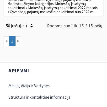
Mokesčių žinyno kategorijos:
Mokesčių įstatymų
pakeitimai » Mokesčių įstatymų pakeitimai 2022 metais
» Gyventojų pajamų mokesčio pakeitimai nuo 2022 m.
50 Įrašų(-ai)
Rodoma nuo 1 iki 15 iš 15 irašų.
1
APIE VMI
Misija, Vizija ir Vertybės
Struktūra ir kontaktinė informacija