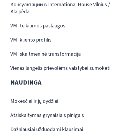
Консультации в International House Vilnius /
Klaipėda
VMI teikiamos paslaugos
VMI kliento profilis
VMI skaitmeninė transformacija
Vienas langelis prievolėms valstybei sumokėti
NAUDINGA
Mokesčiai ir jų dydžiai
Atsiskaitymas grynaisiais pinigais
Dažniausiai užduodami klausimai