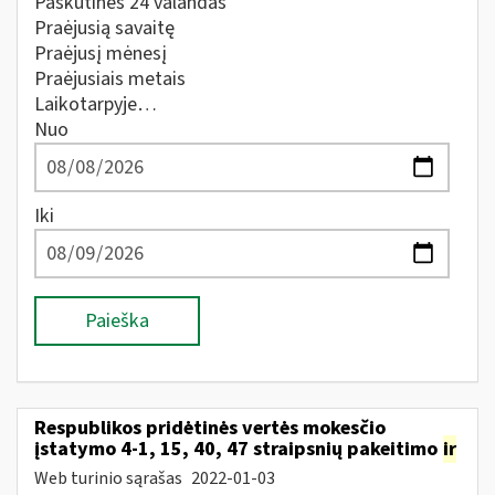
Paskutines 24 valandas
Praėjusią savaitę
Praėjusį mėnesį
Praėjusiais metais
Laikotarpyje…
Nuo
Iki
Paieška
Respublikos pridėtinės vertės mokesčio
įstatymo 4-1, 15, 40, 47 straipsnių pakeitimo
ir
Web turinio sąrašas
2022-01-03