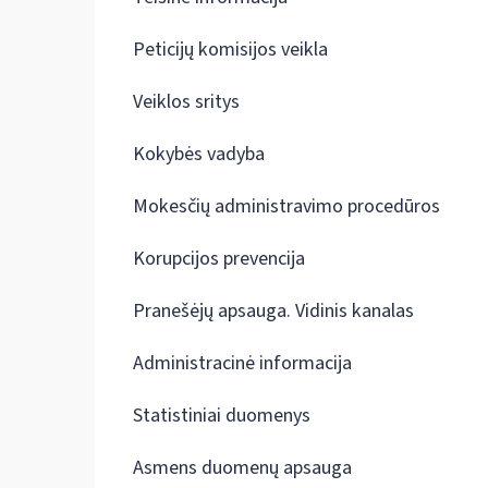
Peticijų komisijos veikla
Veiklos sritys
Kokybės vadyba
Mokesčių administravimo procedūros
Korupcijos prevencija
Pranešėjų apsauga. Vidinis kanalas
Administracinė informacija
Statistiniai duomenys
Asmens duomenų apsauga