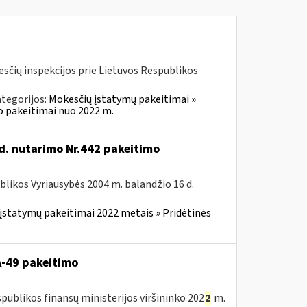
kesčių inspekcijos prie Lietuvos Respublikos
tegorijos:
Mokesčių įstatymų pakeitimai »
o pakeitimai nuo 2022 m.
d. nutarimo Nr.442 pakeitimo
blikos Vyriausybės 2004 m. balandžio 16 d.
įstatymų pakeitimai 2022 metais » Pridėtinės
VA-49 pakeitimo
publikos finansų ministerijos viršininko 202
2
m.