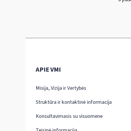
APIE VMI
Misija, Vizija ir Vertybės
Struktūra ir kontaktinė informacija
Konsultavimasis su visuomene
Teisinė informacija